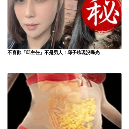
不喜歡「邱主任」不是男人！邱子玹現況曝光
PR