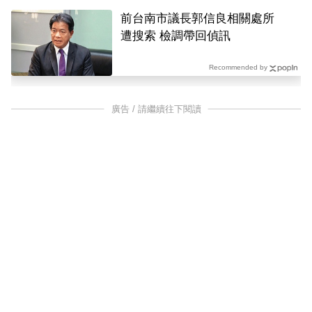
前台南市議長郭信良相關處所
遭搜索 檢調帶回偵訊
Recommended by
廣告 / 請繼續往下閱讀