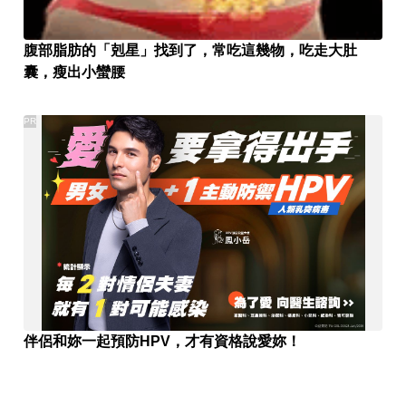
腹部脂肪的「剋星」找到了，常吃這幾物，吃走大肚
囊，瘦出小蠻腰
PR
伴侶和妳一起預防HPV，才有資格說愛妳！