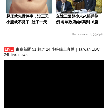
起床就先做件事，沒三天
立院三讀兒少未來帳戶條
小腹就不見了! 肚子一天天
例 每年政府給6萬到18歲
變小！
Recommended by
東森新聞 51 頻道 24 小時線上直播｜Taiwan EBC
24h live news