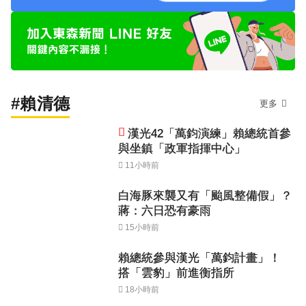
#賴清德
更多
漢光42「萬鈞演練」賴總統首參
與坐鎮「政軍指揮中心」
11小時前
白海豚來襲又有「颱風整備假」？
蔣：六日恐有豪雨
15小時前
賴總統參與漢光「萬鈞計畫」！
搭「雲豹」前進衡指所
18小時前