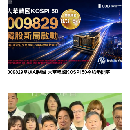
PR
009829掌握AI關鍵 大華韓國KOSPI 50今強勢開募