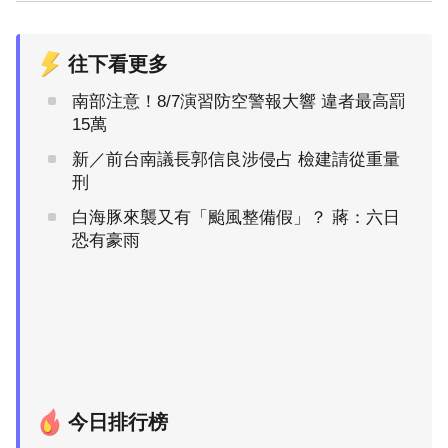
往下看更多
南部注意！8/7演習防空警報大響 違者最高罰
15萬
新／前台南議長郭信良涉侵占 檢建請從重量
刑
白海豚來襲又有「颱風整備假」？ 蔣：六日
恐有豪雨
今日排行榜