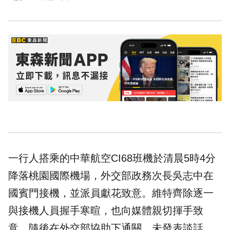
一行人搭乘的中華航空CI68班機於清晨5時4分
降落桃園國際機場，外交部政務次長吳志中在
國賓門接機，並派員獻花致意。維特齊除逐一
與接機人員握手寒暄，也向媒體親切揮手致
意，隨後在外交部協助下通關，未發表談話。