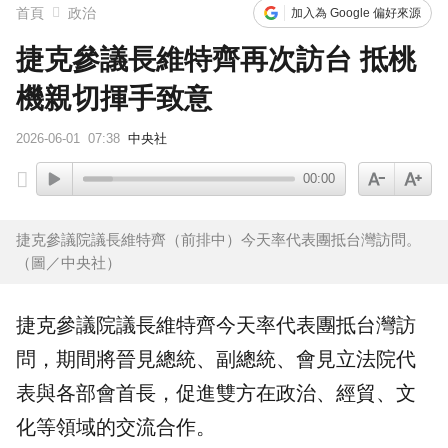
首頁
政治
加入為 Google 偏好來源
捷克參議長維特齊再次訪台 抵桃
機親切揮手致意
2026-06-01
07:38
中央社
00:00
捷克參議院議長維特齊（前排中）今天率代表團抵台灣訪問。
（圖／中央社）
捷克
參議院議長
維特齊
今天率代表團抵台灣訪
問，期間將晉見總統、副總統、會見立法院代
表與各部會首長，促進雙方在政治、經貿、文
化等領域的交流合作。