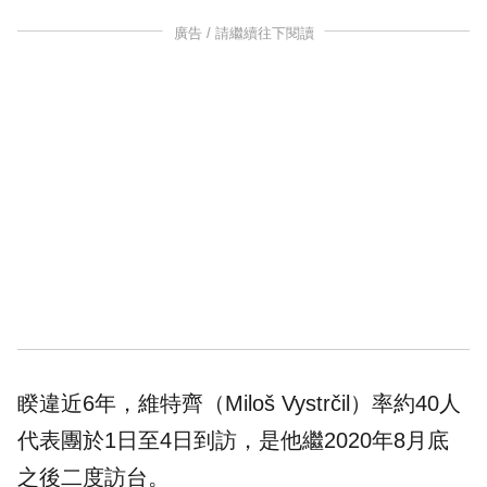
廣告 / 請繼續往下閱讀
睽違近6年，維特齊（Miloš Vystrčil）率約40人
代表團於1日至4日到訪，是他繼2020年8月底
之後二度訪台。