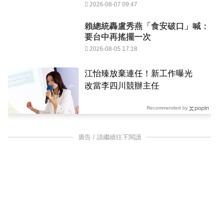
2026-08-07 09:47
賴總統轟盧秀燕「食安破口」喊：
要台中再搖擺一次
2026-08-05 17:18
江怡臻放棄連任！新工作曝光
改當李四川競辦主任
Recommended by
廣告 / 請繼續往下閱讀