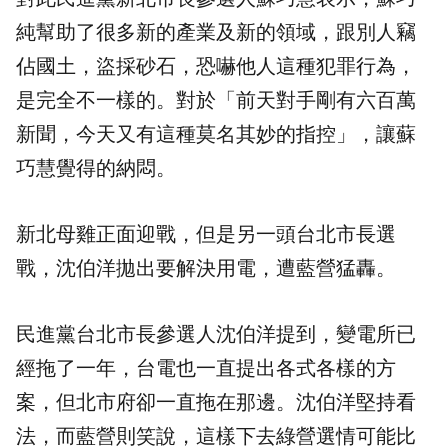
純幫助了很多新的產業及新的領域，跟別人竊
佔國土，盜採砂石，恐嚇他人這種犯罪行為，
是完全不一樣的。對於「前天對手剛有六百萬
新聞，今天又有這種莫名其妙的指控」，讓蘇
巧慧覺得的納悶。
新北母雞正面迎戰，但是另一頭台北市長選
戰，沈伯洋拋出要解決用電，遭藍營猛轟。
民進黨台北市長參選人沈伯洋提到，變電所已
經拖了一年，台電也一直提出各式各樣的方
案，但北市府卻一直拖在那邊。沈伯洋堅持看
法，而藍營則笑說，這樣下去綠營選情可能比