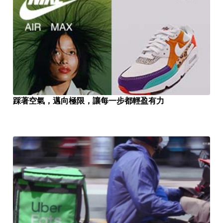
踩著空氣，邁向極限，讓每一步都輕盈有力