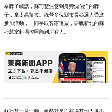
舉牌子喊話，蘇巧慧注意到身旁沈伯洋的牌
子，拿太高幫拉。綠營多位縣市長參選人受邀
參加活動，一同爭取客家選票，要戰新北的蘇
巧慧當起場控照顧到所有人。
蘇巧慧一舉一動，氣勢就是與在場其他人選不