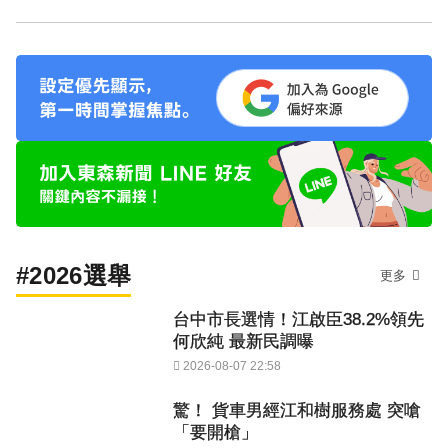
#2026選舉
更多
台中市長選情！江啟臣38.2%領先
何欣純 最新民調曝
2026-08-07 22:58
驚！ 貨車男經江和樹服務處 突嗆
「要開槍」