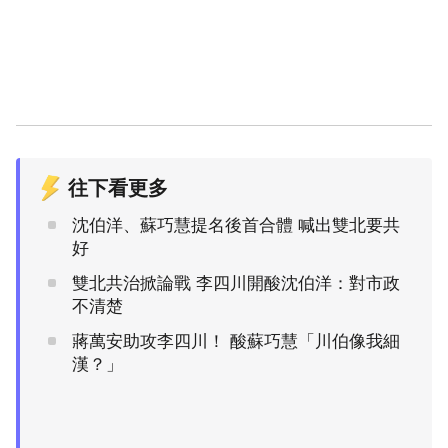
往下看更多
沈伯洋、蘇巧慧提名後首合體 喊出雙北要共
好
雙北共治掀論戰 李四川開酸沈伯洋：對市政
不清楚
蔣萬安助攻李四川！ 酸蘇巧慧「川伯像我細
漢？」