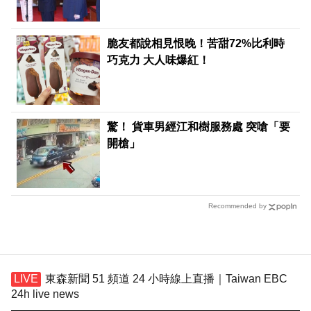
PR
脆友都說相見恨晚！苦甜72%比利時
巧克力 大人味爆紅！
驚！ 貨車男經江和樹服務處 突嗆「要
開槍」
Recommended by
東森新聞 51 頻道 24 小時線上直播｜Taiwan EBC
24h live news