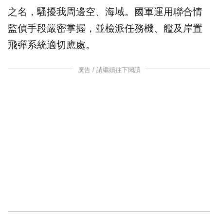
之名，騷擾我周邊空、海域。國軍運用聯合情
監偵手段嚴密掌握，並檢派任務機、艦及岸置
飛彈系統適切應處。
廣告 / 請繼續往下閱讀