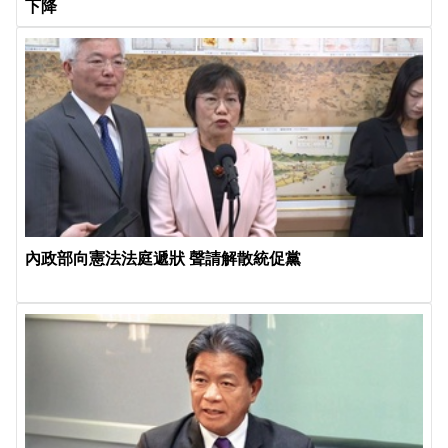
下降
內政部向憲法法庭遞狀 聲請解散統促黨