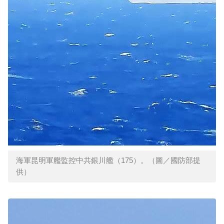
海軍昆明軍艦監控中共銀川艦（175）。（圖／國防部提
供）