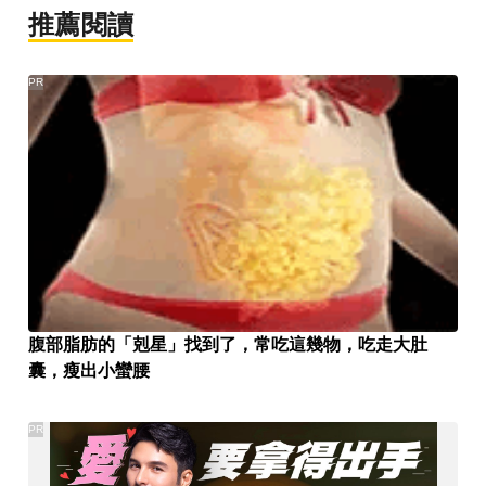
推薦閱讀
PR
腹部脂肪的「剋星」找到了，常吃這幾物，吃走大肚
囊，瘦出小蠻腰
PR