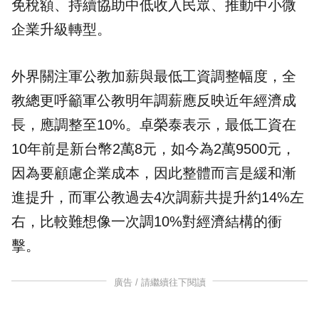
免稅額、持續協助中低收入民眾、推動中小微
企業升級轉型。
外界關注軍公教加薪與最低工資調整幅度，全
教總更呼籲軍公教明年調薪應反映近年經濟成
長，應調整至10%。卓榮泰表示，最低工資在
10年前是新台幣2萬8元，如今為2萬9500元，
因為要顧慮企業成本，因此整體而言是緩和漸
進提升，而軍公教過去4次調薪共提升約14%左
右，比較難想像一次調10%對經濟結構的衝
擊。
廣告 / 請繼續往下閱讀