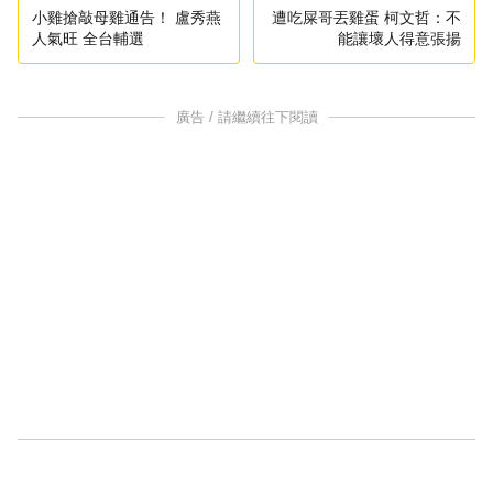
小雞搶敲母雞通告！ 盧秀燕
遭吃屎哥丟雞蛋 柯文哲：不
人氣旺 全台輔選
能讓壞人得意張揚
廣告 / 請繼續往下閱讀