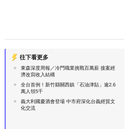
往下看更多
東森深度周報／冷門職業挑戰百萬薪 接案經
濟改寫收入結構
全台首例！新竹縣關西鎮「石油津貼」逾2.6
萬人領5千
義大利國慶酒會登場 中市府深化台義經貿文
化交流