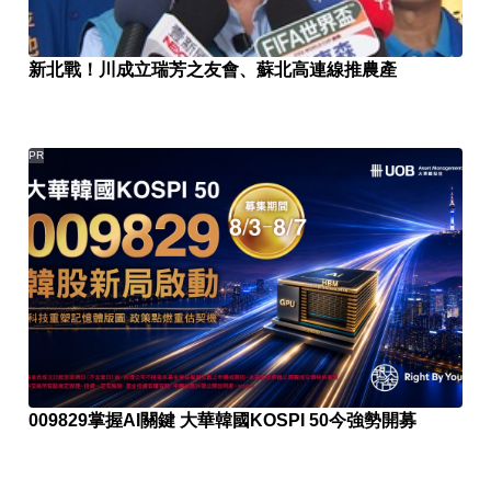
新北戰！川成立瑞芳之友會、蘇北高連線推農產
PR
009829掌握AI關鍵 大華韓國KOSPI 50今強勢開募