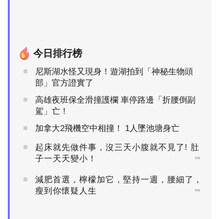
今日排行榜
尼斯湖水怪又現身！遊湖拍到「神秘生物頭
部」官方證實了
高雄夜班保全滑撞護欄 車停路邊「折腰倒副
駕」亡！
加拿大2飛機空中相撞！ 1人墜池塘身亡
起床就先做件事，沒三天小腹就不見了! 肚
子一天天變小！
PR
減肥首選，檸檬加它，堅持一週，腰細了，
瘦到你懷疑人生
PR