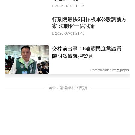
2026-07-02 11:15
行政院最快2日拍板軍公教調薪方
案 法制化一併討論
2026-07-01 21:48
交棒前出事！6連霸民進黨議員
陳明澤遭羈押禁見
Recommended by
廣告 / 請繼續往下閱讀