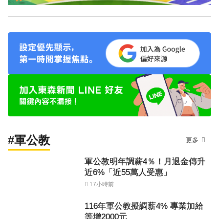
#軍公教
更多
軍公教明年調薪4％！月退金傳升
近6%「近55萬人受惠」
17小時前
116年軍公教擬調薪4% 專業加給
等增2000元