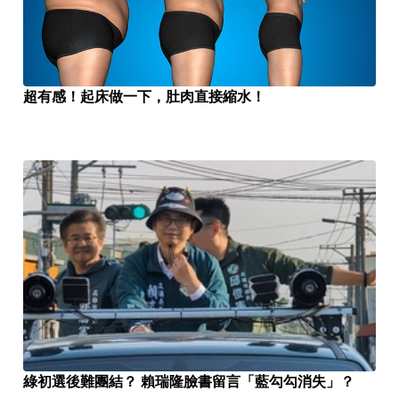
超有感！起床做一下，肚肉直接縮水！
綠初選後難團結？ 賴瑞隆臉書留言「藍勾勾消失」？