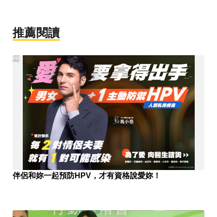
推薦閱讀
PR
伴侶和妳一起預防HPV，才有資格說愛妳！