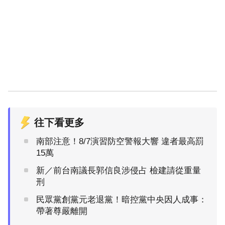
往下看更多
南部注意！8/7演習防空警報大響 違者最高罰
15萬
新／前台南議長郭信良涉侵占 檢建請從重量
刑
民眾黨創黨元老退黨！暗控黨中央因人成事：
帶著尊嚴離開