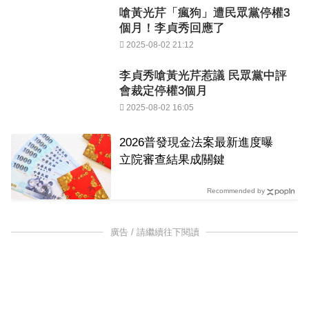
嗆黃光芹「瘋狗」遭民眾黨停權3
個月！李貞秀回應了
2025-08-02 21:12
李貞秀嗆黃光芹惹議 民眾黨中評
會裁定停權3個月
2025-08-02 16:05
2026普發現金法案最新進度曝
立院審查結果成關鍵
Recommended by
廣告 / 請繼續往下閱讀