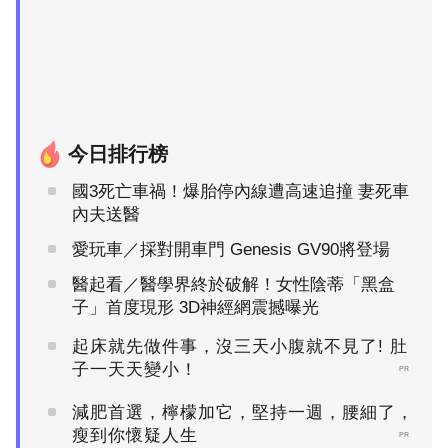
今日排行榜
國3死亡車禍！爆胎停內線遭高速追撞 妻死車
內夫送醫
愛玩車／採對開車門 Genesis GV90將登場
醫起看／醫學界終於破解！女性陰蒂「黑盒
子」首度現形 3D神經網震撼曝光
起床就先做件事，沒三天小腹就不見了! 肚
子一天天變小！
PR
減肥首選，檸檬加它，堅持一週，腰細了，
瘦到你懷疑人生
PR