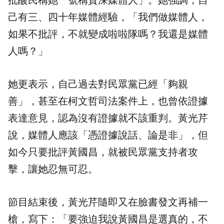
批酸民稱她「號稱資深媒體人」。她強調，自
己有三、四十年媒體經驗，「我們做媒體人，
如果不批評，不就變成啦啦隊嗎？我還是媒體
人嗎？」
她更表示，自己過去對民眾黨已經「夠親
善」，甚至在柯文哲司法案件上，也曾依證據
表達意見，認為沒有證據就不該重判。黃光芹
說，媒體人應該「憑證據說話、論是非」，但
如今只要批評黃國昌，就被民眾黨支持者攻
擊，讓她忍無可忍。
節目結束後，黃光芹隨即又在臉書發文再補一
槍，寫下：「要強迫我說黃國昌是選真的，不