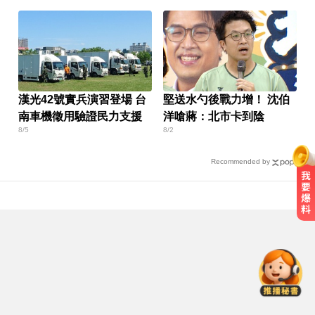
漢光42號實兵演習登場 台
堅送水勺後戰力增！ 沈伯
南車機徵用驗證民力支援
洋嗆蔣：北市卡到陰
8/5
8/2
Recommended by
環法女子自行車賽爆「胸罩作
弊」！官方急出手
南韓熱浪19死！ 總統李在明宣布：
列國家災難