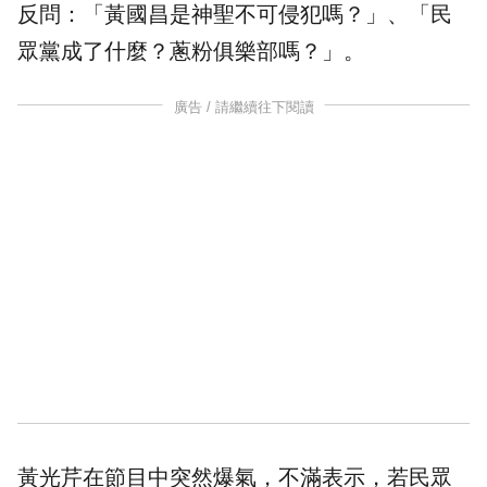
反問：「黃國昌是神聖不可侵犯嗎？」、「民
眾黨成了什麼？蔥粉俱樂部嗎？」。
廣告 / 請繼續往下閱讀
黃光芹在節目中突然爆氣，不滿表示，若民眾