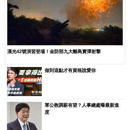
漢光42號演習登場！金防部九大離島實彈射擊
PR
做到這點才有資格說愛你
軍公教調薪有望？人事總處曝最新進
度