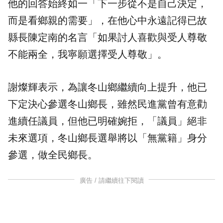
他的回答始終如一「下一步從不是自己決定，
而是看鄉親的需要」，在他心中永遠記得已故
縣長陳定南的名言「如果討人喜歡與受人尊敬
不能兩全，我寧願選擇受人尊敬」。
謝燦輝表示，為讓冬山鄉繼續向上提升，他已
下定決心參選冬山鄉長，雖然民進黨曾有意勸
進續任議員，但他已明確婉拒，「議員」絕非
未來選項，冬山鄉長選舉將以「無黨籍」身分
參選，做全民鄉長。
廣告 / 請繼續往下閱讀