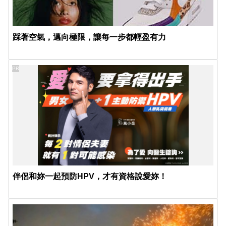
踩著空氣，邁向極限，讓每一步都輕盈有力
PR
伴侶和妳一起預防HPV，才有資格說愛妳！