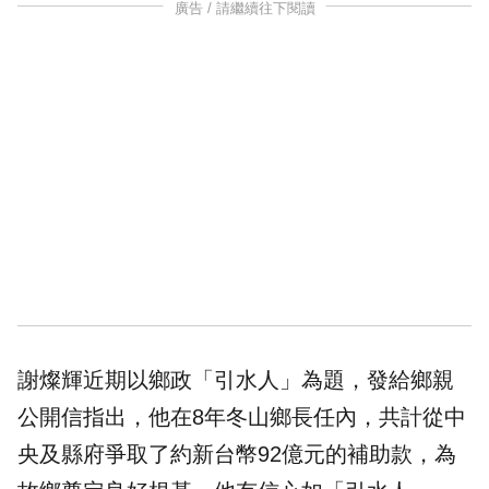
廣告 / 請繼續往下閱讀
謝燦輝近期以鄉政「引水人」為題，發給鄉親
公開信指出，他在8年冬山鄉長任內，共計從中
央及縣府爭取了約新台幣92億元的補助款，為