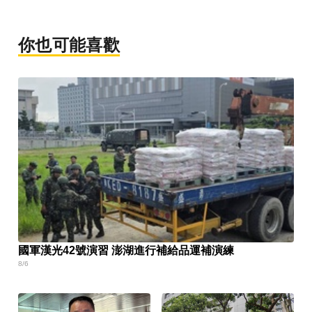
你也可能喜歡
國軍漢光42號演習 澎湖進行補給品運補演練
8/6