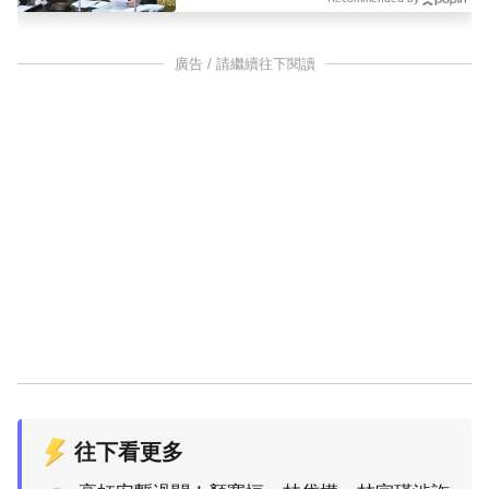
廣告 / 請繼續往下閱讀
往下看更多