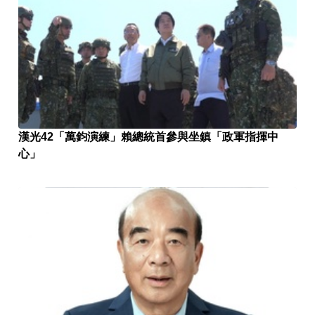
漢光42「萬鈞演練」賴總統首參與坐鎮「政軍指揮中
心」