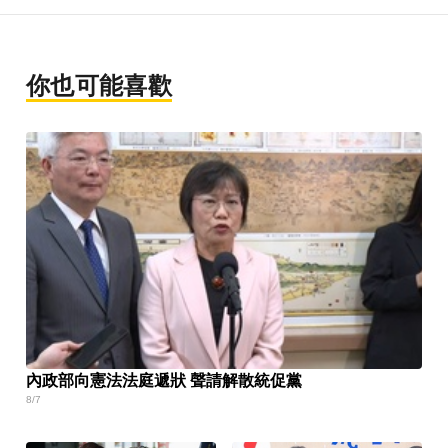
你也可能喜歡
內政部向憲法法庭遞狀 聲請解散統促黨
8/7