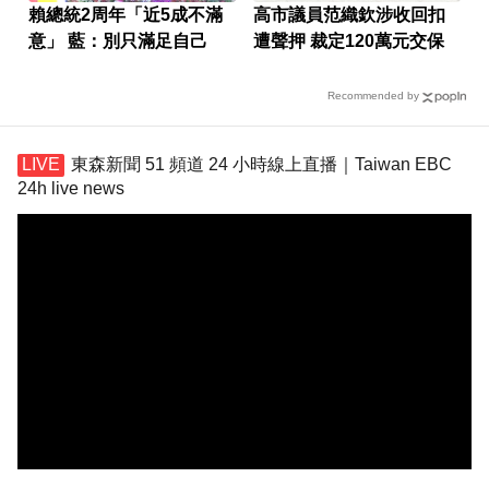
賴總統2周年「近5成不滿
高市議員范織欽涉收回扣
意」 藍：別只滿足自己
遭聲押 裁定120萬元交保
Recommended by
東森新聞 51 頻道 24 小時線上直播｜Taiwan EBC
24h live news