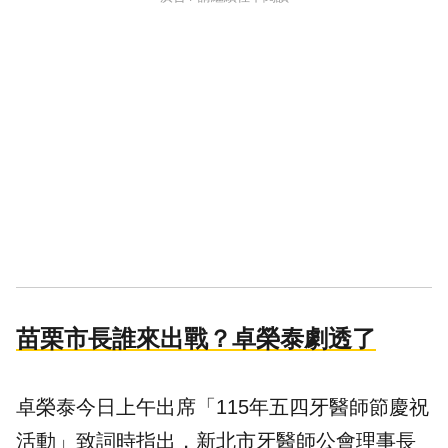
苗栗市長誰來出戰？卓榮泰劇透了
卓榮泰今日上午出席「115年五四牙醫師節慶祝
活動」致詞時指出，新北市牙醫師公會理事長