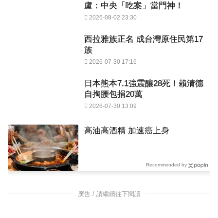
盧：中央「吃案」當門神！
2026-08-02 23:30
西拉雅族正名 成台灣原住民第17
族
2026-07-30 17:16
日本熊本7.1強震釀28死！賴清德
自掏腰包捐20萬
2026-07-30 13:09
PR
高油高酒精 加速癌上身
Recommended by
廣告 / 請繼續往下閱讀