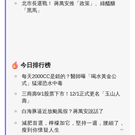
北市長選戰！ 蔣萬安推「政策」、綠醞釀
「黑馬」
今日排行榜
每天2000CC是錯的？醫師曝「喝水黃金公
式」猛灌恐水中毒
三商壽9/1股票下市！12/1正式更名「玉山人
壽」
白海豚逼近放颱風假？蔣萬安說話了
減肥首選，檸檬加它，堅持一週，腰細了，
瘦到你懷疑人生
PR