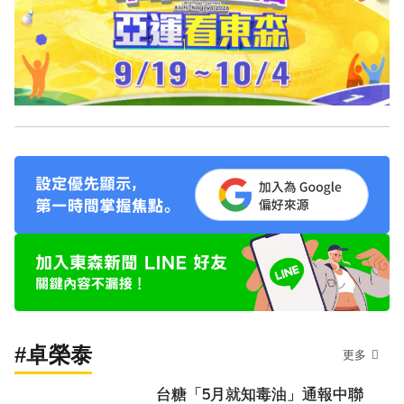
#卓榮泰
更多
台糖「5月就知毒油」通報中聯