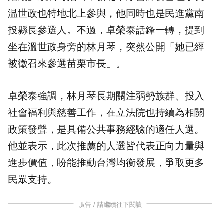
温世政也特地北上參與，他同時也是民進黨南
投縣長參選人。不過，卓榮泰話鋒一轉，提到
坐在溫世政身旁的林月琴，突然公開「她已經
被徵召來參選苗栗市長」。
卓榮泰強調，林月琴長期關注弱勢族群、投入
社會福利與慈善工作，在立法院也持續為相關
政策發聲，是具備公共事務經驗的適任人選。
他並表示，此次推薦的人選皆代表正向力量與
進步價值，盼能推動台灣均衡發展，爭取更多
民眾支持。
廣告 / 請繼續往下閱讀