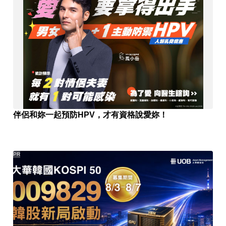
伴侶和妳一起預防HPV，才有資格說愛妳！
PR