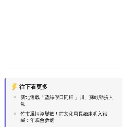
往下看更多
新北選戰「藍綠假日同框 」川、蘇較勁拚人
氣
竹市選情添變數！前文化局長錢康明入籍
喊：年底會參選