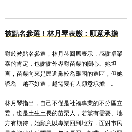
被點名參選！林月琴表態：願意承擔
對於被點名參選，林月琴回應表示，感謝卓榮
泰的肯定，也謝謝外界對苗栗的關心。她坦
言，苗栗向來是民進黨較為艱困的選區，但她
認為「越不好選，越需要有人願意承擔」。
林月琴指出，自己不僅是社福專業的不分區立
委，也是土生土長的苗栗人，若黨有需要、地
方有期待，她願意以專業回到地方，面對市民