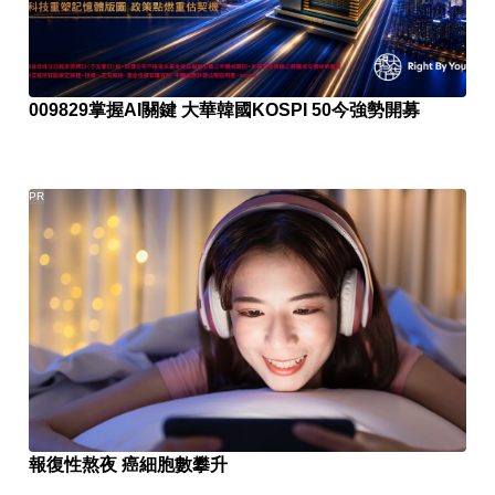
009829掌握AI關鍵 大華韓國KOSPI 50今強勢開募
PR
報復性熬夜 癌細胞數攀升