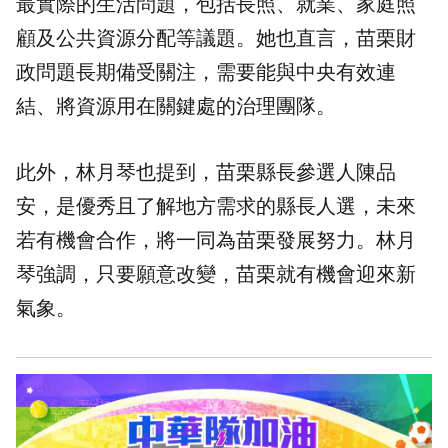
最實際的生活問題，包括長照、就業、家庭照
顧及公共資源分配等議題。她也直言，苗栗財
政問題長期備受關注，需要能與中央有效連
結、將資源用在關鍵處的治理團隊。
此外，林月琴也提到，苗栗縣長參選人陳品
安，是優秀且了解地方需求的縣長人選，未來
若有機會合作，將一同為苗栗發展努力。林月
琴強調，只要願意改變，苗栗就有機會迎來新
氣象。