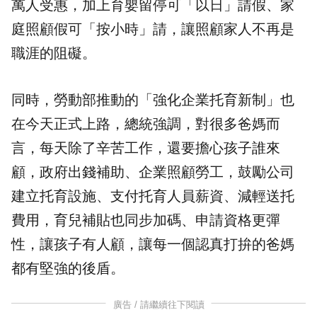
萬人受惠，加上育嬰留停可「以日」請假、家
庭照顧假可「按小時」請，讓照顧家人不再是
職涯的阻礙。
同時，勞動部推動的「強化企業托育新制」也
在今天正式上路，總統強調，對很多爸媽而
言，每天除了辛苦工作，還要擔心孩子誰來
顧，政府出錢補助、企業照顧勞工，鼓勵公司
建立托育設施、支付托育人員薪資、減輕送托
費用，育兒補貼也同步加碼、申請資格更彈
性，讓孩子有人顧，讓每一個認真打拚的爸媽
都有堅強的後盾。
廣告 / 請繼續往下閱讀