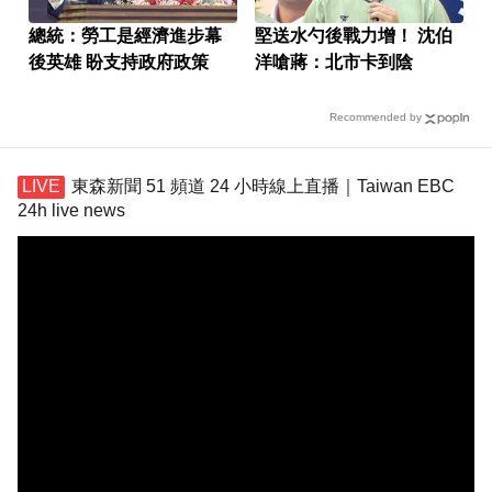
總統：勞工是經濟進步幕
堅送水勺後戰力增！ 沈伯
後英雄 盼支持政府政策
洋嗆蔣：北市卡到陰
Recommended by
東森新聞 51 頻道 24 小時線上直播｜Taiwan EBC
24h live news