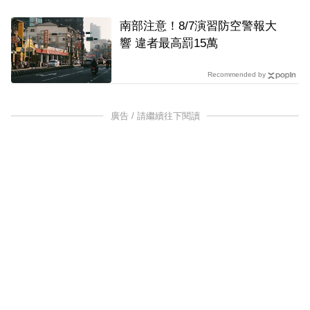
南部注意！8/7演習防空警報大
響 違者最高罰15萬
Recommended by
廣告 / 請繼續往下閱讀