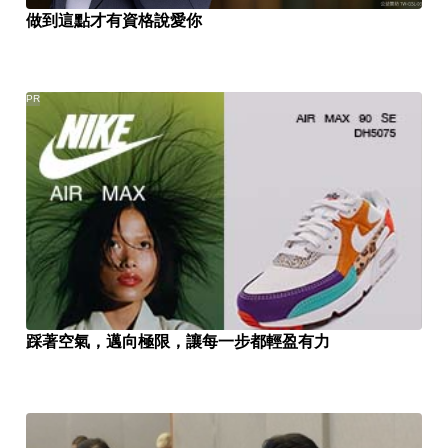
做到這點才有資格說愛你
PR
踩著空氣，邁向極限，讓每一步都輕盈有力