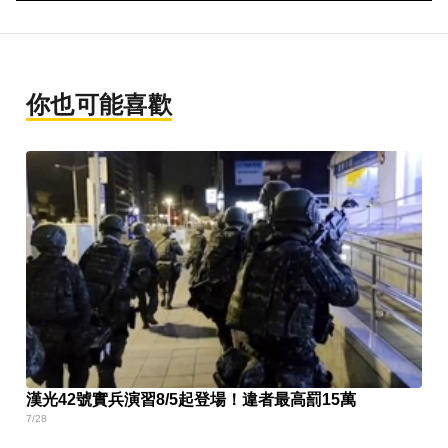
你也可能喜歡
漢光42號實兵演習8/5起登場！違者最高罰15萬
7/28