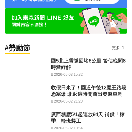
#勞動節
更多
國5北上雪隧回堵6公里 警估晚間8
時漸紓解
2026-05-03 15:32
收假日來了！國道午後12魔王路段
恐塞爆 北返這時間前出發避車潮
2026-05-02 21:23
廣西糖廠5/1起連放94天 補償「榨
季」輪班趕工
2026-05-02 10:54