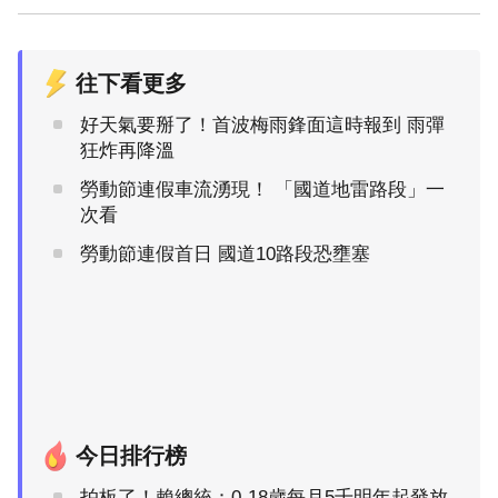
往下看更多
好天氣要掰了！首波梅雨鋒面這時報到 雨彈
狂炸再降溫
勞動節連假車流湧現！ 「國道地雷路段」一
次看
勞動節連假首日 國道10路段恐壅塞
今日排行榜
拍板了！賴總統：0-18歲每月5千明年起發放