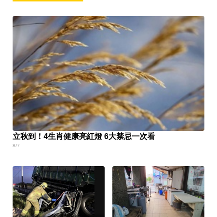
立秋到！4生肖健康亮紅燈 6大禁忌一次看
8/7