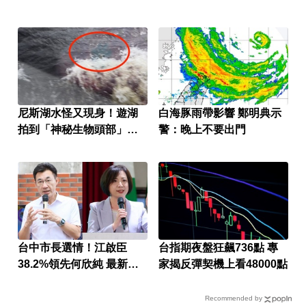
尼斯湖水怪又現身！遊湖
白海豚雨帶影響 鄭明典示
拍到「神秘生物頭部」官
警：晚上不要出門
方證實了
台中市長選情！江啟臣
台指期夜盤狂飆736點 專
38.2%領先何欣純 最新民
家揭反彈契機上看48000點
調曝
Recommended by