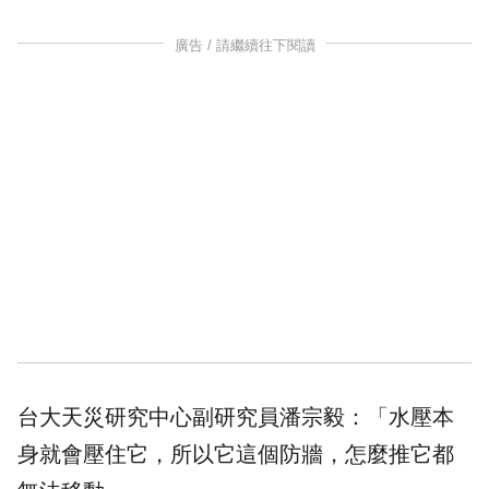
廣告 / 請繼續往下閱讀
台大天災研究中心副研究員潘宗毅：「水壓本
身就會壓住它，所以它這個防牆，怎麼推它都