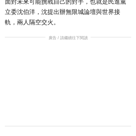
面對未來可能挑戰自己的對手，也就是民進黨
立委沈伯洋，沈提出辦無限城論壇與世界接
軌，兩人隔空交火。
廣告 / 請繼續往下閱讀