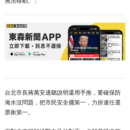
無法移動。」
台北市長蔣萬安邊聽說明還用手推，要確保防
淹水沒問題，把市民安全擺第一，力拚連任選
票衝第一。