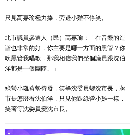
只見高嘉瑜極力捧，旁邊小雞不停笑。
北市議員參選人（民）高嘉瑜：「在音樂的造
詣也非常的好，你主要是哪一方面的黑管？你
吹黑管我唱歌，那我相信我們整個議員跟沈伯
洋都是一個團隊。」
綠營小雞蓄勢待發，笑等沈委員變沈市長，蔣
市長怎麼看沈伯洋，只見他跟綠營小雞一樣，
笑著等沈委員變沈市長。