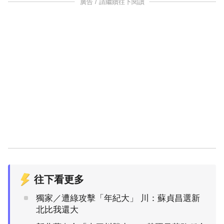
廣告 / 請繼續往下閱讀
往下看更多
獨家／遭綠攻擊「年紀大」 川：蘇貞昌選新
北比我還大