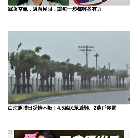
踩著空氣，邁向極限，讓每一步都輕盈有力
白海豚撲日災情不斷！4.5萬民眾避難、2萬戶停電
PR