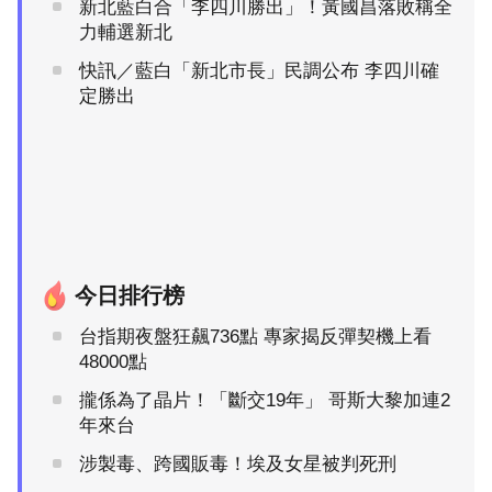
新北藍白合「李四川勝出」！黃國昌落敗稱全
力輔選新北
快訊／藍白「新北市長」民調公布 李四川確
定勝出
今日排行榜
台指期夜盤狂飆736點 專家揭反彈契機上看
48000點
攏係為了晶片！「斷交19年」 哥斯大黎加連2
年來台
涉製毒、跨國販毒！埃及女星被判死刑