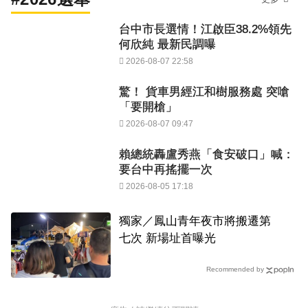
台中市長選情！江啟臣38.2%領先
何欣純 最新民調曝
2026-08-07 22:58
驚！ 貨車男經江和樹服務處 突嗆
「要開槍」
2026-08-07 09:47
賴總統轟盧秀燕「食安破口」喊：
要台中再搖擺一次
2026-08-05 17:18
獨家／鳳山青年夜市將搬遷第
七次 新場址首曝光
Recommended by