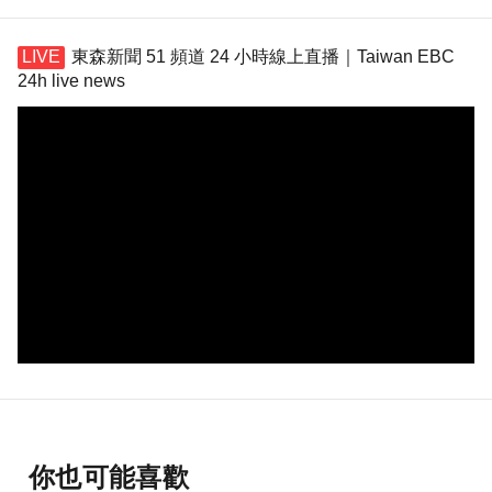
東森新聞 51 頻道 24 小時線上直播｜Taiwan EBC
24h live news
你也可能喜歡