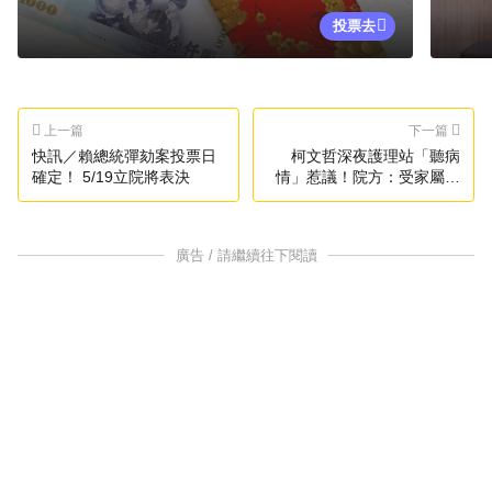
投票去
上一篇
下一篇
快訊／賴總統彈劾案投票日
柯文哲深夜護理站「聽病
確定！ 5/19立院將表決
情」惹議！院方：受家屬委
託
廣告 / 請繼續往下閱讀