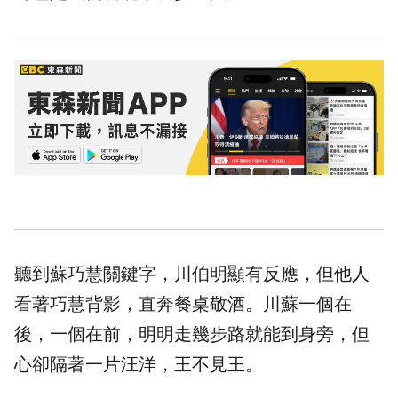
聽到蘇巧慧關鍵字，川伯明顯有反應，但他人
看著巧慧背影，直奔餐桌敬酒。川蘇一個在
後，一個在前，明明走幾步路就能到身旁，但
心卻隔著一片汪洋，王不見王。