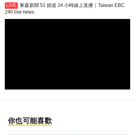
東森新聞 51 頻道 24 小時線上直播｜Taiwan EBC
24h live news
你也可能喜歡