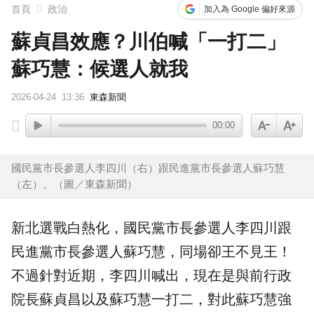
首頁
政治
加入為 Google 偏好來源
蘇貞昌效應？川伯喊「一打二」
蘇巧慧：候選人就我
2026-04-24
13:36
東森新聞
00:00
國民黨市長參選人李四川（右）跟民進黨市長參選人蘇巧慧
（左）。（圖／東森新聞）
新北選戰白熱化，國民黨市長參選人
李四川
跟
民進黨市長參選人
蘇巧慧
，同場卻王不見王！
不過針對近期，李四川喊出，現在是與前行政
院長
蘇貞昌
以及蘇巧慧一打二，對此蘇巧慧強