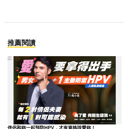
推薦閱讀
PR
伴侶和妳一起預防HPV，才有資格說愛妳！