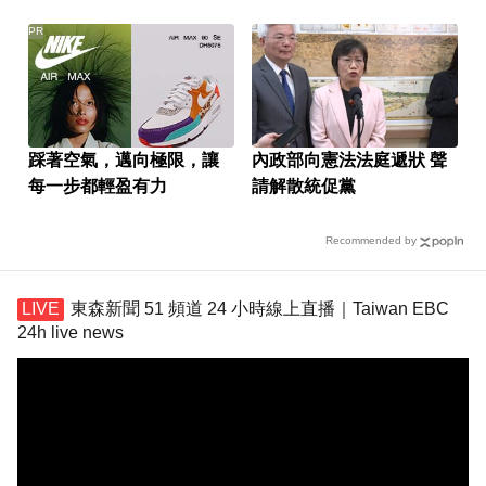
PR
踩著空氣，邁向極限，讓
內政部向憲法法庭遞狀 聲
每一步都輕盈有力
請解散統促黨
Recommended by
東森新聞 51 頻道 24 小時線上直播｜Taiwan EBC
24h live news