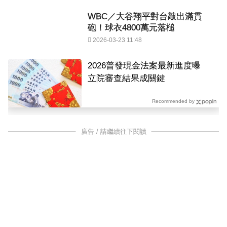
WBC／大谷翔平對台敲出滿貫
砲！球衣4800萬元落槌
2026-03-23 11:48
2026普發現金法案最新進度曝
立院審查結果成關鍵
Recommended by
廣告 / 請繼續往下閱讀