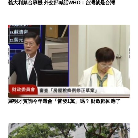
義大利禁台班機 外交部喊話WHO：台灣就是台灣
羅明才質詢今年還會「普發1萬」嗎？ 財政部回應了