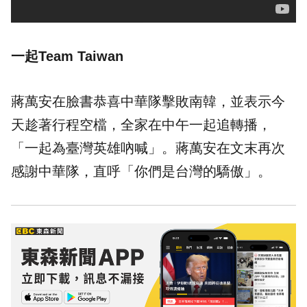
一起Team Taiwan
蔣萬安在臉書恭喜中華隊擊敗南韓，並表示今
天趁著行程空檔，全家在中午一起追轉播，
「一起為臺灣英雄吶喊」。蔣萬安在文末再次
感謝中華隊，直呼「你們是台灣的驕傲」。