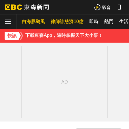
下載東森App，隨時掌握天下大小事！
白海豚颱風
律師詐慈濟10億
即時
熱門
《理財達人秀》X 安聯投信免費講座報名中！搶先卡位 2027
生活
下載東森App，隨時掌握天下大小事！
快訊
《理財達人秀》X 安聯投信免費講座報名中！搶先卡位 2027