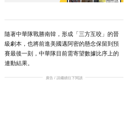
隨著中華隊戰勝南韓，形成「三方互咬」的晉
級劇本，也將前進美國邁阿密的懸念保留到預
賽最後一刻，中華隊目前需寄望數據比序上的
連動結果。
廣告 / 請繼續往下閱讀