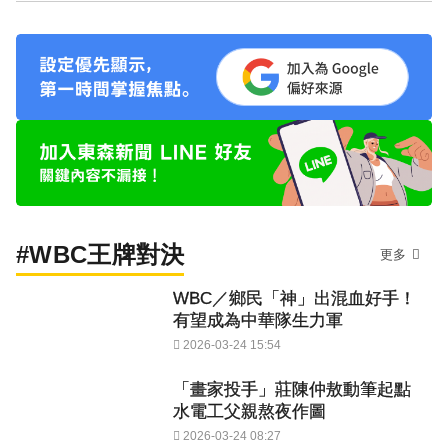
#WBC王牌對決
更多
WBC／鄉民「神」出混血好手！
有望成為中華隊生力軍
2026-03-24 15:54
「畫家投手」莊陳仲敖動筆起點
水電工父親熬夜作圖
2026-03-24 08:27