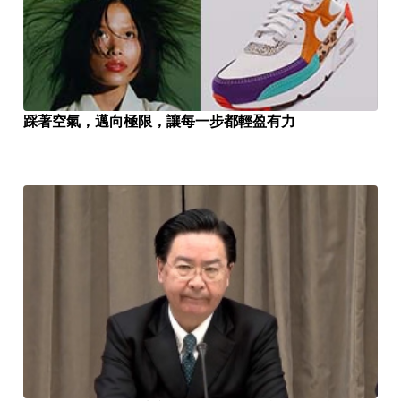
踩著空氣，邁向極限，讓每一步都輕盈有力