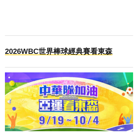
2026WBC世界棒球經典賽看東森