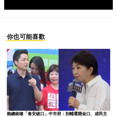
你也可能喜歡
賴總統嗆「食安破口」中市府：別輔選開金口、成民主