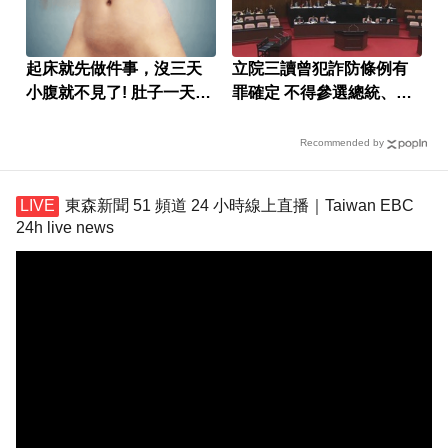
起床就先做件事，沒三天
立院三讀曾犯詐防條例有
小腹就不見了! 肚子一天天
罪確定 不得參選總統、副
變小！
總統
Recommended by
東森新聞 51 頻道 24 小時線上直播｜Taiwan EBC
24h live news