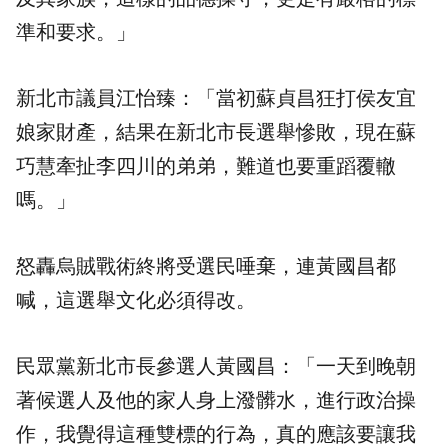
準和要求。」
新北市議員江怡臻：「當初蘇貞昌狂打侯友宜
娘家財產，結果在新北市長選舉慘敗，現在蘇
巧慧牽扯李四川的弟弟，難道也要重蹈覆轍
嗎。」
怒轟烏賊戰術終將受選民唾棄，連黃國昌都
喊，這選舉文化必須得改。
民眾黨新北市長參選人黃國昌：「一天到晚朝
著候選人及他的家人身上潑髒水，進行政治操
作，我覺得這種雙標的行為，真的應該要讓我