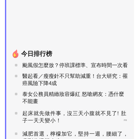
今日排行榜
颱風假怎麼放？停班課標準、宣布時間一次看
醫起看／瘦瘦針不只幫助減重！台大研究：罹
癌風險下降4成
泰女公務員精緻妝容爆紅 怒嗆網友：憑什麼
不能畫
起床就先做件事，沒三天小腹就不見了! 肚
子一天天變小！
PR
減肥首選，檸檬加它，堅持一週，腰細了，