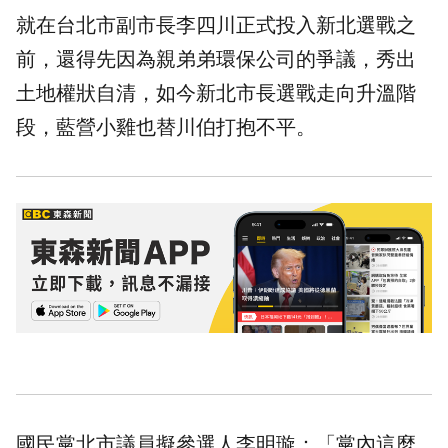
就在台北市副市長李四川正式投入新北選戰之
前，還得先因為親弟弟環保公司的爭議，秀出
土地權狀自清，如今新北市長選戰走向升溫階
段，藍營小雞也替川伯打抱不平。
國民黨北市議員擬參選人李明璇：「黨內這麼