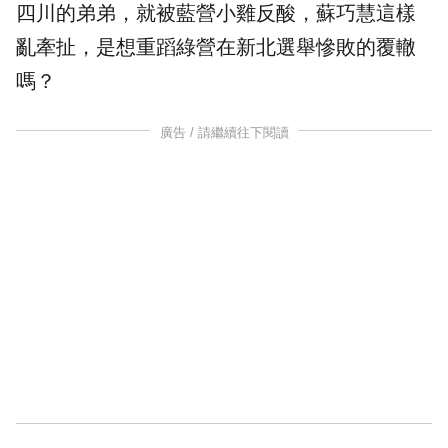
四川的弟弟，就被藍營小雞反酸，蘇巧慧這樣
亂牽扯，是想重蹈綠營在新北選舉慘敗的覆轍
嗎？
廣告 / 請繼續往下閱讀