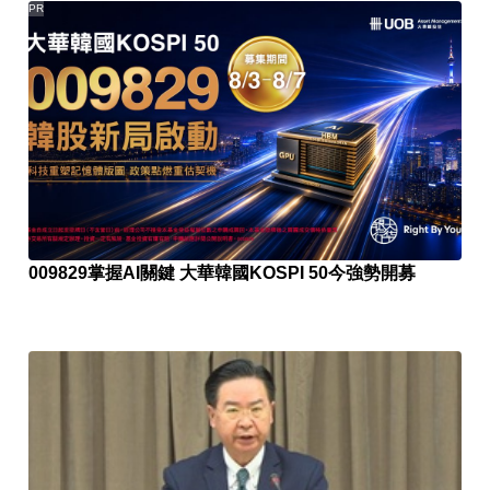
PR
009829掌握AI關鍵 大華韓國KOSPI 50今強勢開募