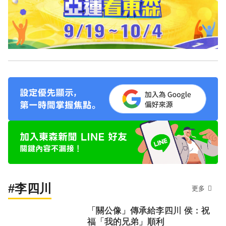
#李四川
更多
「關公像」傳承給李四川 侯：祝
福「我的兄弟」順利