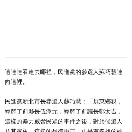
這連連看連去哪裡，民進黨的參選人蘇巧慧連
向這裡。
民進黨新北市長參選人蘇巧慧：「屏東鄉親，
經歷了前縣長伍澤元，經歷了前議長鄭太吉，
這樣的暴力威脅民眾的事件之後，對於候選人
及其家族，這樣的品德操守，更是有嚴格的標