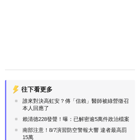
往下看更多
誰來對決高虹安？傳「信賴」醫師被綠營徵召
本人回應了
賴清德228發聲！曝：已解密逾5萬件政治檔案
南部注意！8/7演習防空警報大響 違者最高罰
15萬