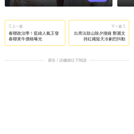
上一篇
下一篇
春聯政治學！藍綠人氣王發
出席法鼓山除夕撞鐘 鄭麗文
春聯黃牛價格曝光
持紅繩疑天冷劇烈抖動
廣告 / 請繼續往下閱讀