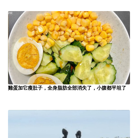
PR
雞蛋加它瘦肚子，全身脂肪全部消失了，小腹都平坦了