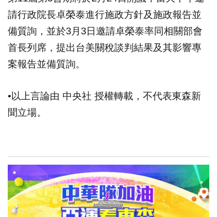
請行政院長卓榮泰進行施政方針及施政報告並
備質詢，並於3月3日邀請卓榮泰率同相關部會
首長列席，提出台美關稅談判結果及其影響專
案報告並備質詢。
•以上言論由 中央社 授權轉載，不代表東森新
聞立場。