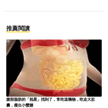
推薦閱讀
PR
腹部脂肪的「剋星」找到了，常吃這幾物，吃走大肚
囊，瘦出小蠻腰