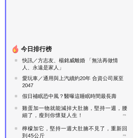
今日排行榜
快訊／方志友、楊銘威離婚 「無法再做情
人、永遠是家人」
愛玩車／通用與上汽續約20年 合資公司展至
2047
假日補眠恐中風？醫曝這睡眠時間最長壽
雞蛋加一物就能減掉大肚腩，堅持一週，腰
細了，瘦到你懷疑人生！
PR
檸檬加它，堅持一週大肚腩不見了，重新回
到45公斤
PR