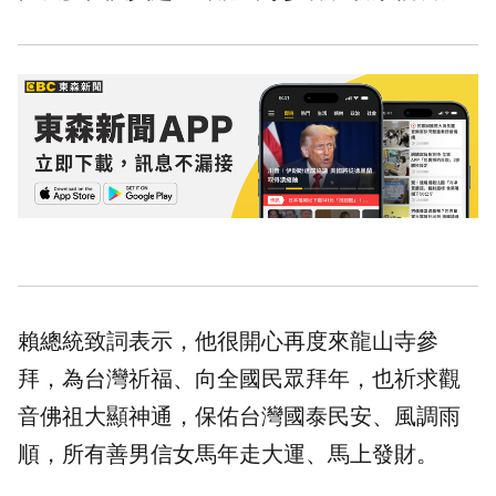
賴總統致詞表示，他很開心再度來龍山寺參
拜，為台灣祈福、向全國民眾拜年，也祈求觀
音佛祖大顯神通，保佑台灣國泰民安、風調雨
順，所有善男信女馬年走大運、馬上發財。