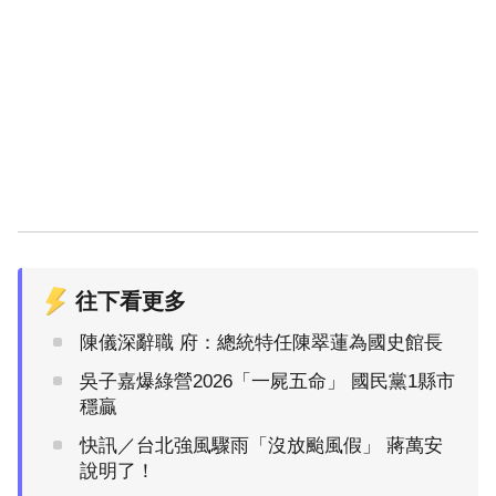
往下看更多
陳儀深辭職 府：總統特任陳翠蓮為國史館長
吳子嘉爆綠營2026「一屍五命」 國民黨1縣市
穩贏
快訊／台北強風驟雨「沒放颱風假」 蔣萬安
說明了！