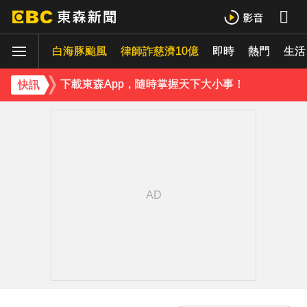
白海豚颱風
律師詐慈濟10億
即時
熱門
生活
下載東森App，隨時掌握天下大小事！
快訊