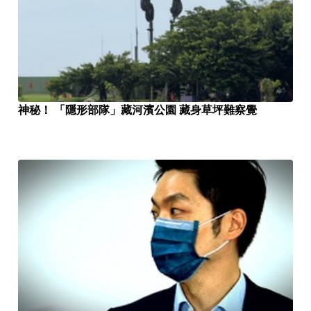
神秘！ 「隱形部隊」藏河濱公園 藏身草坪難察覺