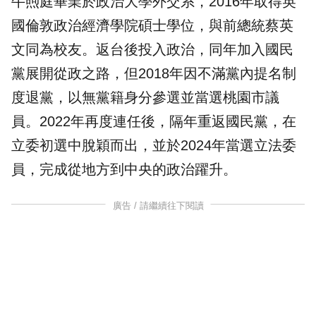
牛煦庭畢業於政治大學外交系，2016年取得英
國倫敦政治經濟學院碩士學位，與前總統蔡英
文同為校友。返台後投入政治，同年加入國民
黨展開從政之路，但2018年因不滿黨內提名制
度退黨，以無黨籍身分參選並當選桃園市議
員。2022年再度連任後，隔年重返國民黨，在
立委初選中脫穎而出，並於2024年當選立法委
員，完成從地方到中央的政治躍升。
廣告 / 請繼續往下閱讀