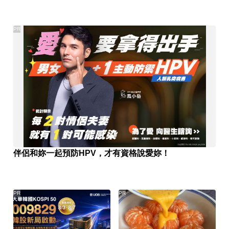
PR
伴侶和妳一起預防HPV，才有資格說愛妳！
PR
PR