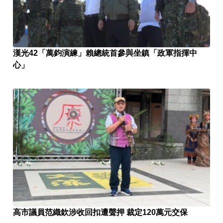
漢光42「萬鈞演練」賴總統首參與坐鎮「政軍指揮中
心」
高市議員范織欽涉收回扣遭聲押 裁定120萬元交保