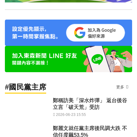
#國民黨主席
更多
鄭稱訪美「深水炸彈」 返台後谷
立言「破天荒」受訪
2026-06-23 15:55
鄭麗文就任黨主席後民調大跌 不
信任度飆53.5%