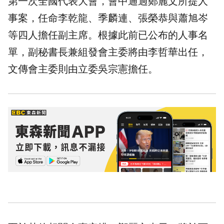
第一次全國代表大會，會中通過鄭麗文所提人
事案，任命李乾龍、季麟連、張榮恭與蕭旭岑
等四人擔任副主席。根據此前已公布的人事名
單，副秘書長兼組發會主委將由李哲華出任，
文傳會主委則由立委吳宗憲擔任。