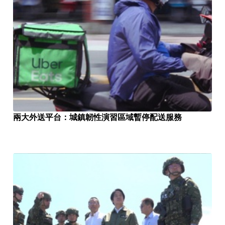
兩大外送平台：城鎮韌性演習區域暫停配送服務