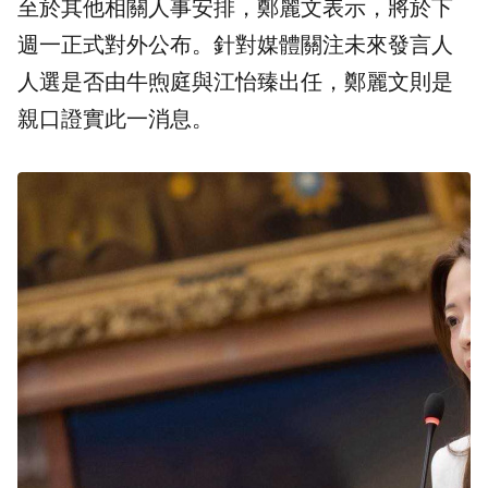
至於其他相關人事安排，鄭麗文表示，將於下
週一正式對外公布。針對媒體關注未來發言人
人選是否由牛煦庭與江怡臻出任，鄭麗文則是
親口證實此一消息。