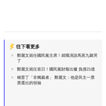
往下看更多
鄭麗文就任國民黨主席！就職演說馬英九聽哭
了
鄭麗文就任首日！國民黨財報出爐 負債21億
稱普丁「非獨裁者」 鄭麗文：他是民主一票
票選出的領袖