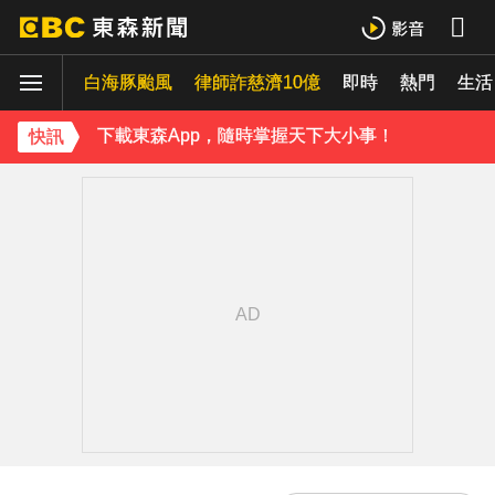
下載東森App，隨時掌握天下大小事！
白海豚颱風
律師詐慈濟10億
即時
熱門
《理財達人秀》X 安聯投信免費講座報名中！搶先卡位 2027
生活
下載東森App，隨時掌握天下大小事！
快訊
《理財達人秀》X 安聯投信免費講座報名中！搶先卡位 2027