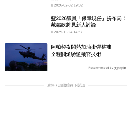
2026-02-02 19:02
藍2026議員「保障現任」拚布局！
戴錫欽將見新人討論
2025-11-24 14:57
阿帕契夜間熱加油掛彈整補
全程關燈驗證飛官技術
Recommended by
廣告 / 請繼續往下閱讀