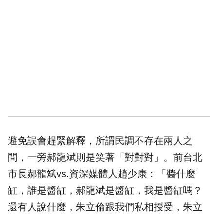
避免誤會趕緊解釋，所謂民調不存在兩人之
間，一旁郝龍斌則是笑著「對對對」。前台北
市長郝龍斌vs.資深媒體人趙少康：「醬什麼
缸，誰是醬缸，郝龍斌是醬缸，我是醬缸嗎？
還有人說什麼，
朱立倫
跟我們私相授受，朱立