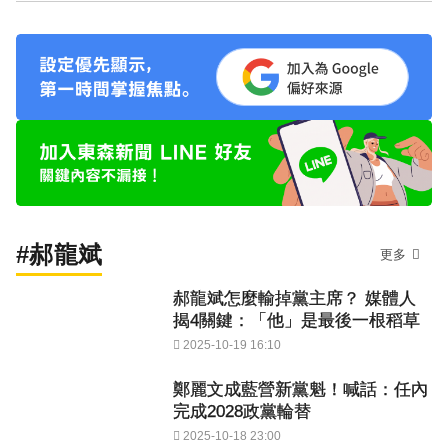
#郝龍斌
更多
郝龍斌怎麼輸掉黨主席？ 媒體人
揭4關鍵：「他」是最後一根稻草
2025-10-19 16:10
鄭麗文成藍營新黨魁！喊話：任內
完成2028政黨輪替
2025-10-18 23:00