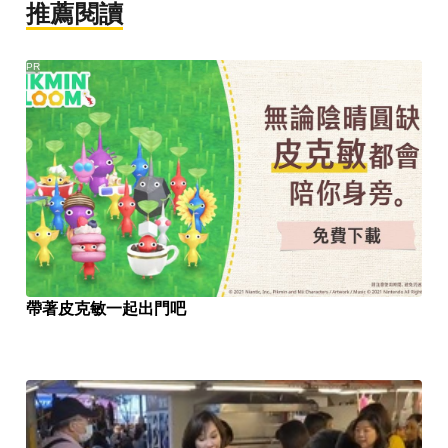
推薦閱讀
PR
帶著皮克敏一起出門吧