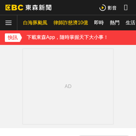
下載東森App，隨時掌握天下大小事！
《理財達人秀》X 安聯投信免費講座報名中！搶先卡位 2027
白海豚颱風
律師詐慈濟10億
即時
熱門
生活
下載東森App，隨時掌握天下大小事！
快訊
《理財達人秀》X 安聯投信免費講座報名中！搶先卡位 2027