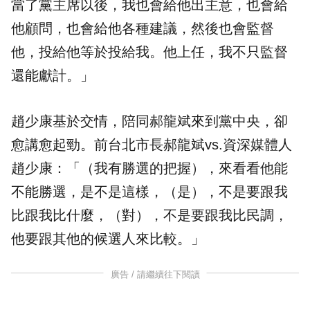
當了黨主席以後，我也會給他出主意，也會給
他顧問，也會給他各種建議，然後也會監督
他，投給他等於投給我。他上任，我不只監督
還能獻計。」
趙少康基於交情，陪同郝龍斌來到黨中央，卻
愈講愈起勁。前台北市長郝龍斌vs.資深媒體人
趙少康：「（我有勝選的把握），來看看他能
不能勝選，是不是這樣，（是），不是要跟我
比跟我比什麼，（對），不是要跟我比民調，
他要跟其他的候選人來比較。」
廣告 / 請繼續往下閱讀