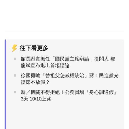
往下看更多
館長證實擔任「國民黨主席辯論」提問人 郝
龍斌宣布退出首場辯論
徐國勇嗆「曾祖父怎威權統治」蔣：民進黨光
復節不放假？
新／機關不得拒絕！公務員增「身心調適假」
3天 10/10上路