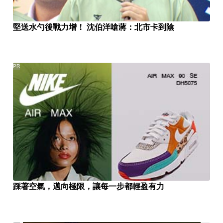
堅送水勺後戰力增！ 沈伯洋嗆蔣：北市卡到陰
PR
踩著空氣，邁向極限，讓每一步都輕盈有力