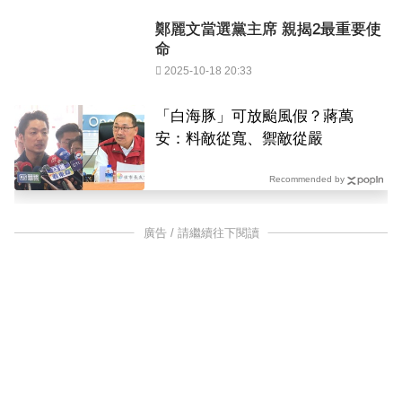
鄭麗文當選黨主席 親揭2最重要使
命
2025-10-18 20:33
「白海豚」可放颱風假？蔣萬
安：料敵從寬、禦敵從嚴
Recommended by
廣告 / 請繼續往下閱讀