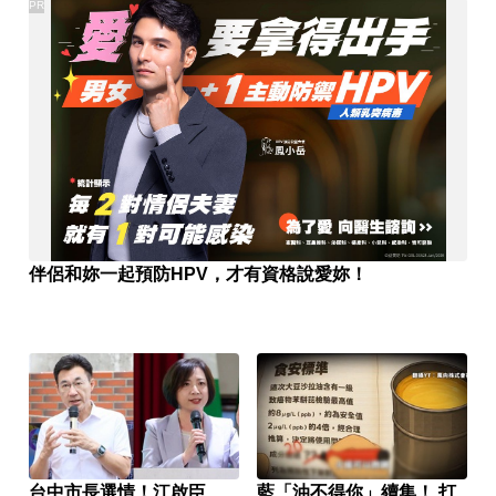
PR
伴侶和妳一起預防HPV，才有資格說愛妳！
台中市長選情！江啟臣
藍「油不得你」續集！ 打