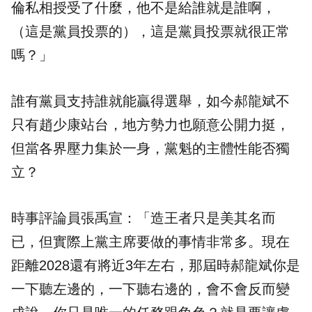
倫私相授受了什麼，他不是給誰就是誰啊，
（這是黨員投票的），這是黨員投票就很正常
嗎？」
誰有黨員支持誰就能贏得選舉，如今郝龍斌不
只有趙少康站台，地方勢力也願意公開力挺，
但當各界壓力集於一身，黨魁的主體性能否獨
立？
時事評論員張禹宣：「造王者只是美其名而
已，但實際上黨主席要做的事情非常多。現在
距離2028還有將近3年左右，那屆時郝龍斌你是
一下聽左邊的，一下聽右邊的，會不會反而變