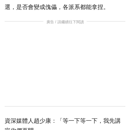
選，是否會變成傀儡，各派系都能拿捏。
廣告 / 請繼續往下閱讀
資深媒體人趙少康：「等一下等一下，我先講