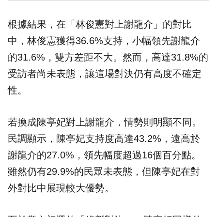
根據結果，在「林俊憲對上謝龍介」的對比
中，林俊憲獲得36.6%支持，小幅領先謝龍介
的31.6%，雙方差距不大。然而，高達31.8%的
受訪者尚未表態，讓這場對決仍有高度不確定
性。
若換成陳亭妃對上謝龍介，情勢則明顯不同。
民調顯示，陳亭妃支持度高達43.2%，遠高於
謝龍介的27.0%，領先幅度超過16個百分點。
雖然仍有29.9%的民眾未表態，但陳亭妃在對
外對比中展現較大優勢。