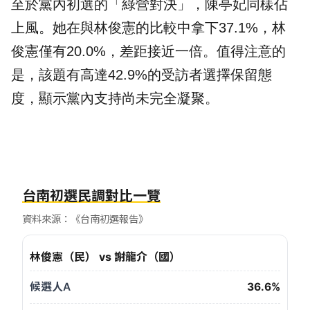
至於黨內初選的「綠營對決」，陳亭妃同樣佔
上風。她在與林俊憲的比較中拿下37.1%，林
俊憲僅有20.0%，差距接近一倍。值得注意的
是，該題有高達42.9%的受訪者選擇保留態
度，顯示黨內支持尚未完全凝聚。
台南初選民調對比一覽
資料來源：《台南初選報告》
對比組合
林俊憲（民） vs 謝龍介（國）
候選人A
36.6%