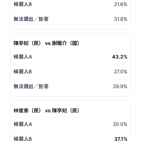
候選人B
31.6%
無法選出／拒答
31.8%
陳亭妃（民） vs 謝龍介（國）
43.2%
27.0%
29.9%
林俊憲（民） vs 陳亭妃（民）
20.0%
37.1%