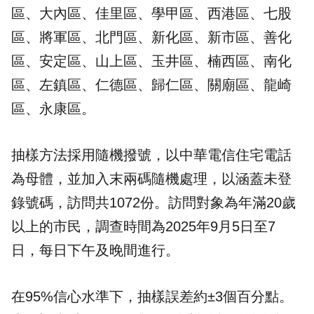
區、大內區、佳里區、學甲區、西港區、七股
區、將軍區、北門區、新化區、新市區、善化
區、安定區、山上區、玉井區、楠西區、南化
區、左鎮區、仁德區、歸仁區、關廟區、龍崎
區、永康區。
抽樣方法採用隨機撥號，以中華電信住宅電話
為母體，並加入末兩碼隨機處理，以涵蓋未登
錄號碼，訪問共1072份。訪問對象為年滿20歲
以上的市民，調查時間為2025年9月5日至7
日，每日下午及晚間進行。
在95%信心水準下，抽樣誤差約±3個百分點。