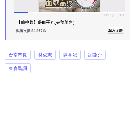
ads by popIn
【仙桃牌】保血平丸(去羚羊角)
深入了解
觀看次數 54,977次
台南市長
林俊憲
陳亭妃
謝龍介
東森民調