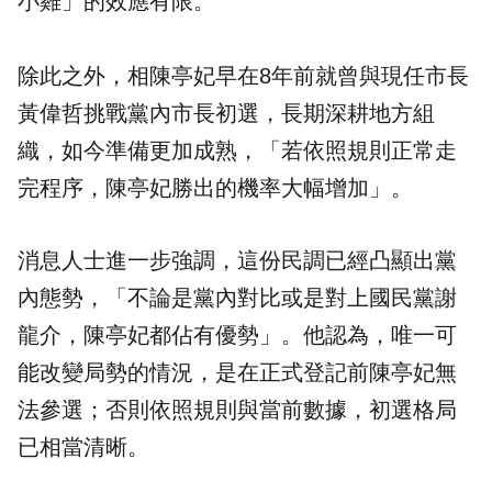
小雞」的效應有限。
除此之外，相陳亭妃早在8年前就曾與現任市長
黃偉哲挑戰黨內市長初選，長期深耕地方組
織，如今準備更加成熟，「若依照規則正常走
完程序，陳亭妃勝出的機率大幅增加」。
消息人士進一步強調，這份民調已經凸顯出黨
內態勢，「不論是黨內對比或是對上國民黨謝
龍介，陳亭妃都佔有優勢」。他認為，唯一可
能改變局勢的情況，是在正式登記前陳亭妃無
法參選；否則依照規則與當前數據，初選格局
已相當清晰。