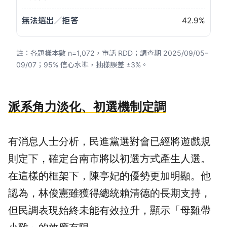
42.9%
註：各題樣本數 n=1,072，市話 RDD；調查期 2025/09/05–
09/07；95% 信心水準，抽樣誤差 ±3%。
派系角力淡化、初選機制定調
有消息人士分析，民進黨選對會已經將遊戲規
則定下，確定台南市將以初選方式產生人選。
在這樣的框架下，陳亭妃的優勢更加明顯。他
認為，林俊憲雖獲得總統賴清德的長期支持，
但民調表現始終未能有效拉升，顯示「母雞帶