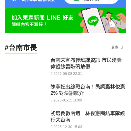
#台南市長
更多
台南未宣布停班課資訊 市民湧黃
偉哲臉書敲碗放假
2026-06-08 22:31
陳亭妃出線戰台南！民調贏林俊憲
2% 對決謝龍介
2026-01-15 16:09
初選倒數兩週 林俊憲團結車隊繞
行大台南
2025-12-30 15:03