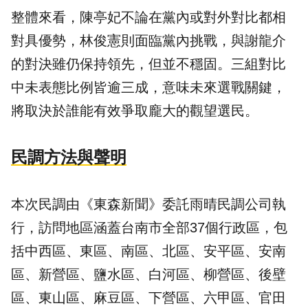
整體來看，陳亭妃不論在黨內或對外對比都相
對具優勢，林俊憲則面臨黨內挑戰，與謝龍介
的對決雖仍保持領先，但並不穩固。三組對比
中未表態比例皆逾三成，意味未來選戰關鍵，
將取決於誰能有效爭取龐大的觀望選民。
民調方法與聲明
本次民調由《東森新聞》委託雨晴民調公司執
行，訪問地區涵蓋台南市全部37個行政區，包
括中西區、東區、南區、北區、安平區、安南
區、新營區、鹽水區、白河區、柳營區、後壁
區、東山區、麻豆區、下營區、六甲區、官田