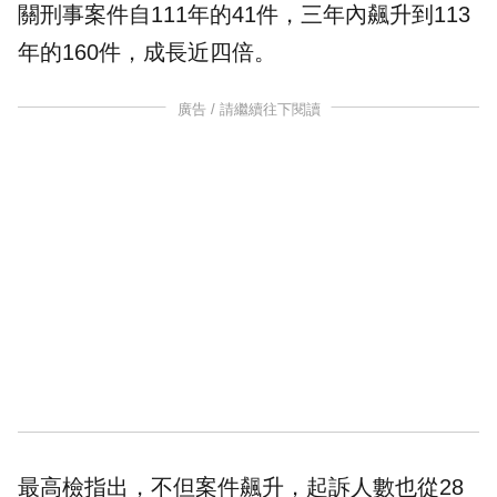
關刑事案件自111年的41件，三年內飆升到113
年的160件，成長近四倍。
廣告 / 請繼續往下閱讀
最高檢指出，不但案件飆升，起訴人數也從28