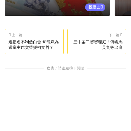
投票去
上一篇
下一篇
遭點名不利藍白合 郝龍斌為
三中案二審審理庭！傳喚馬
選黨主席突聲援柯文哲？
英九等出庭
廣告 / 請繼續往下閱讀