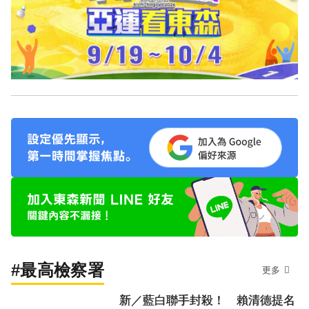
#最高檢察署
更多
新／藍白聯手封殺！ 賴清德提名