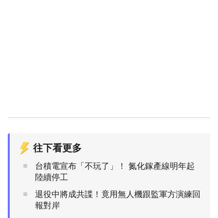
往下看更多
台積電宣布「不玩了」！ 氮化鎵產線明年起
陸續停工
退役中將成共諜！竟用無人機跟監軍方演練回
報對岸