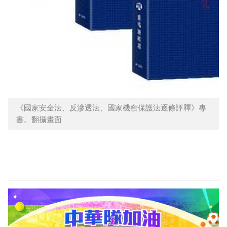
《國家安全法、反滲透法、國家機密保護法逐條評釋》專
書。翻攝畫面