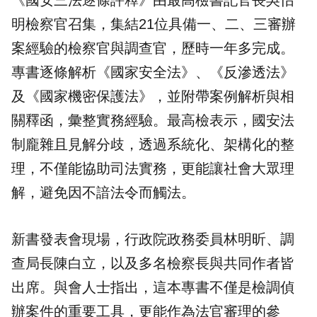
《國安三法逐條評釋》由最高檢書記官長吳怡
明檢察官召集，集結21位具備一、二、三審辦
案經驗的檢察官與調查官，歷時一年多完成。
專書逐條解析《國家安全法》、《反滲透法》
及《國家機密保護法》，並附帶案例解析與相
關釋函，彙整實務經驗。最高檢表示，國安法
制龐雜且見解分歧，透過系統化、架構化的整
理，不僅能協助司法實務，更能讓社會大眾理
解，避免因不諳法令而觸法。
新書發表會現場，行政院政務委員林明昕、調
查局長陳白立，以及多名檢察長與共同作者皆
出席。與會人士指出，這本專書不僅是檢調偵
辦案件的重要工具，更能作為法官審理的參