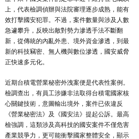
上，代表檢調偵辦與法院審理逐步成熟，能有
效打擊國安犯罪。不過，案件數量與涉及人數
急遽攀升，反映出敵對勢力滲透手法不斷翻
新，從傳統的內亂外患、境外資金滲透，到最
新的科技竊密、無人機與數位滲透，國安威脅
正快速多元化。
近期
台積電
營業秘密外洩案便是代表性案例。
檢調查出，有員工涉嫌非法取得台積電國家核
心關鍵技術，意圖輸出境外，案件已依違反
《營業秘密法》及《國安法》提起公訴。最高
檢強調，這類涉及高科技的國安案件不僅危害
產業競爭力，更可能衝擊國家整體安全，顯示