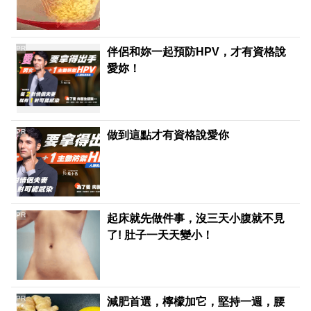
PR
伴侶和妳一起預防HPV，才有資格說
愛妳！
PR
做到這點才有資格說愛你
PR
起床就先做件事，沒三天小腹就不見
了! 肚子一天天變小！
PR
減肥首選，檸檬加它，堅持一週，腰