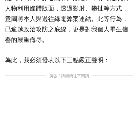
人物利用媒體版面，透過影射、攀扯等方式，
意圖將本人與過往綠電弊案連結。此等行為，
已逾越政治攻防之底線，更是對我個人畢生信
譽的嚴重侮辱。
為此，我必須發表以下三點嚴正聲明：
廣告 / 請繼續往下閱讀