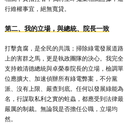
行維權事宜，絕無寬貸。
第二、我的立場，與總統、院長一致
打擊貪腐，是全民的共識；掃除綠電發展道路
上的害群之馬，更是執政團隊的決心。我完全
支持賴清德總統與卓榮泰院長的立場，檢調單
位應擴大、加速偵辦所有綠電弊案，不分黨
派、沒有上限、嚴查到底。任何以發展綠能為
名，行謀取私利之實的蛀蟲，都應受到法律最
嚴厲的制裁。無論我是否擔任公職，立場均
然。