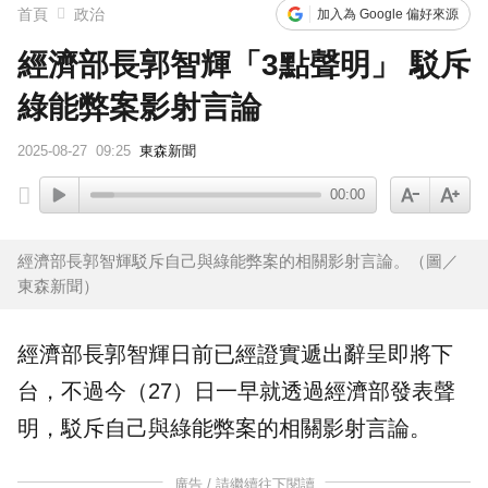
首頁
政治
加入為 Google 偏好來源
經濟部長郭智輝「3點聲明」 駁斥
綠能弊案影射言論
2025-08-27
09:25
東森新聞
00:00
經濟部長郭智輝駁斥自己與綠能弊案的相關影射言論。（圖／
東森新聞）
經濟部長郭智輝日前已經證實遞出辭呈即將下
台，不過今（27）日一早就透過經濟部發表聲
明，駁斥自己與綠能弊案的相關影射言論。
廣告 / 請繼續往下閱讀