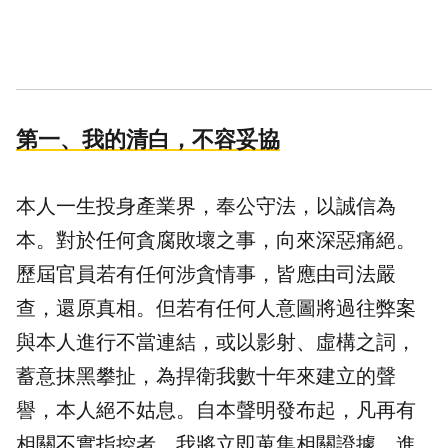
第一、我的清白，不容妥協
本人一生投身產業界，奉公守法，以誠信為
本。對於任何貪腐敗壞之事，向來深惡痛絕。
歷屆官員若有任何涉貪情事，皆應由司法嚴
查，還原真相。但若有任何人意圖將過往弊案
與本人進行不當連結，或以影射、虛構之詞，
蓄意抹黑攀扯，為捍衛我數十年來建立的聲
譽，本人絕不姑息。自本聲明發布起，凡再有
相關不實指控者，我將立即蒐集相關證據，進