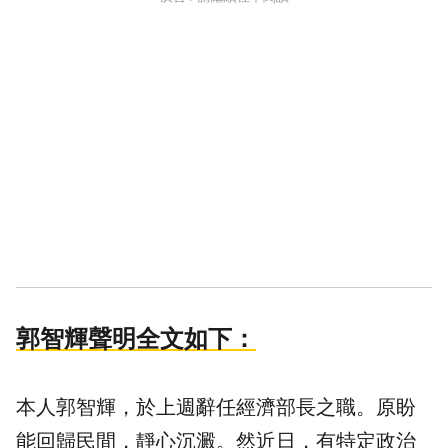
郭智輝聲明全文如下：
本人郭智輝，於上週辭任經濟部長之職。原盼
能回歸民間，靜心沉澱。然近日，有特定政治