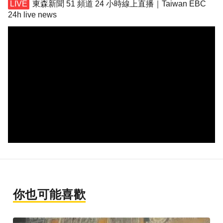
東森新聞 51 頻道 24 小時線上直播｜Taiwan EBC
24h live news
你也可能喜歡