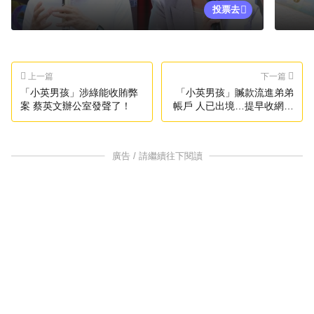
投票去
上一篇
下一篇
「小英男孩」涉綠能收賄弊
「小英男孩」贓款流進弟弟
案 蔡英文辦公室發聲了！
帳戶 人已出境…提早收網原
因曝
廣告 / 請繼續往下閱讀