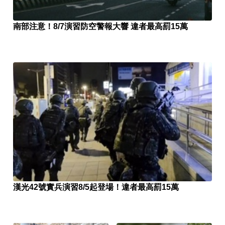
南部注意！8/7演習防空警報大響 違者最高罰15萬
漢光42號實兵演習8/5起登場！違者最高罰15萬