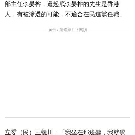
部主任李晏榕，還起底李晏榕的先生是香港
人，有被滲透的可能，不適合在民進黨任職。
廣告 / 請繼續往下閱讀
立委（民）王義川：「我坐在那邊聽，我就覺