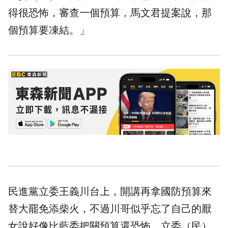
得很恐怖，審查一個預算，馬文君提案說，那
個預算要凍結。」
民進黨立委王義川台上，開講再拿國防預算來
替大罷免添柴火，不過川哥似乎忘了自己的
厭
女
說好像比藍委把關預算還恐怖。立委（民）