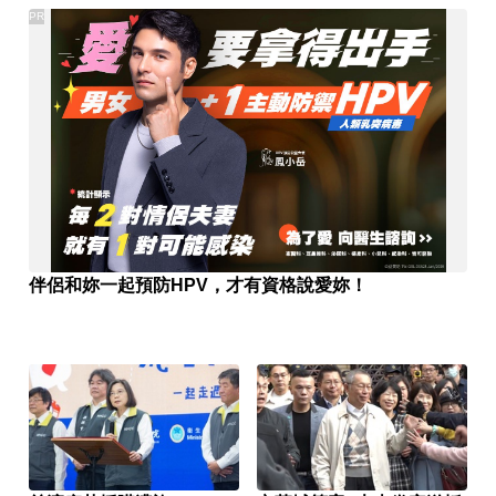
PR
伴侶和妳一起預防HPV，才有資格說愛妳！