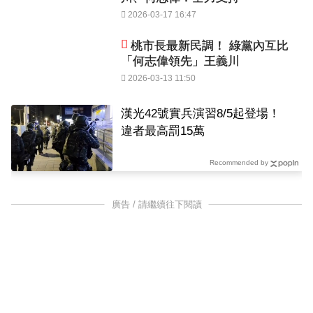
2026-03-17 16:47
桃市長最新民調！ 綠黨內互比
「何志偉領先」王義川
2026-03-13 11:50
漢光42號實兵演習8/5起登場！
違者最高罰15萬
Recommended by
廣告 / 請繼續往下閱讀