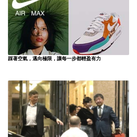
踩著空氣，邁向極限，讓每一步都輕盈有力