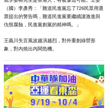
底李晏榕先生是香港人，有被滲透可能。立委
（國）李彥秀：「難道民進黨忘了726民眾用選
票提出的警告嗎，難道民進黨要繼續讓激進與
仇恨腐蝕，民進黨創黨的精神嗎。」
王義川失言風波越演越烈，對外重創綠營形
象，對內燒出內鬨危機。