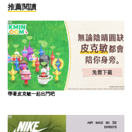
推薦閱讀
PR
帶著皮克敏一起出門吧
PR