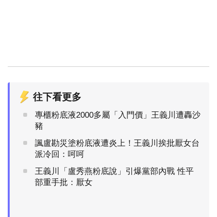
往下看更多
專櫃粉底液2000多屬「入門價」王義川遭轟沙
豬
諷盧勘災塗粉底液遭炎上！王義川挨批厭女台
派冷回：呵呵
王義川「盧秀燕粉底說」引爆黨部內戰 性平
部重手批：厭女