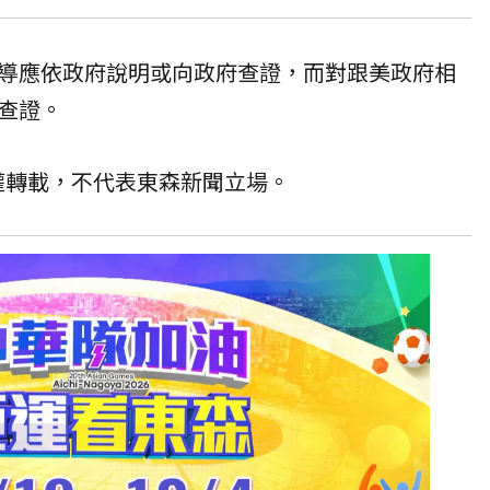
導應依政府說明或向政府查證，而對跟美政府相
查證。
授權轉載，不代表東森新聞立場。