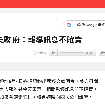
先卡位 2027
加入為 Google 偏
敗 府：報導訊息不確實
聽新聞
00:00
預計8月4日過境紐約出席經文處酒會，美方料關
言人
郭雅慧
今天表示，相關報導訊息並不確實，
如果有確定安排，將會適時向國人公開說明。