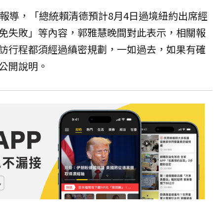
）報導，「總統賴清德預計8月4日過境紐約出席經
免失敗」等內容，郭雅慧晚間對此表示，相關報
訪行程都須經過縝密規劃，一如過去，如果有確
公開說明。