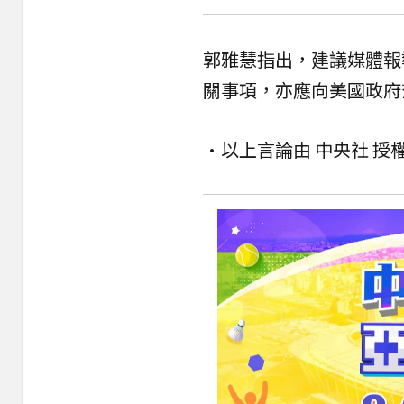
郭雅慧指出，建議媒體報
關事項，亦應向
美國
政府
•以上言論由 中央社 