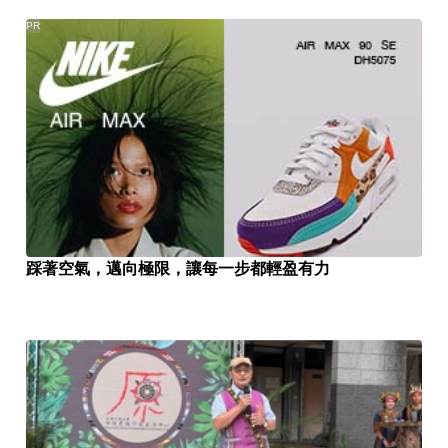
PR
踩著空氣，邁向極限，讓每一步都輕盈有力