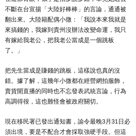
不斷在台宣揚「大陸好棒棒」的言論，通通被
翻出來。大陸籍配偶小微：「我說本來我就是
來搞錢的，我嫁到貴州沒辦法改變命運，我只
有嫁給我老公，把我老公當成是一個跳板
了。」
把先生當成是賺錢的跳板，這樣說也真的沒
錯。據了解，這幾年小微都在經營網拍服飾，
賣貨開直播的同時也不忘發表武統言論，行為
高調得很，這也難怪會被政府關切。
現在移民署已發出通知書，諭令最晚3月31日必
須出境，要是不配合才會採取強硬手段。但這