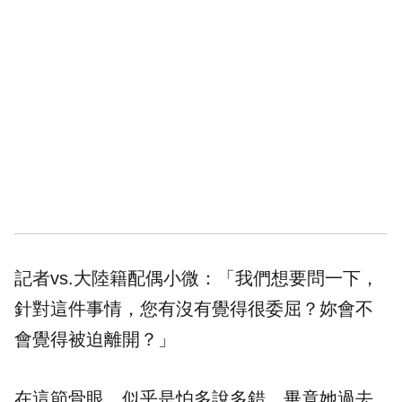
記者vs.大陸籍配偶小微：「我們想要問一下，
針對這件事情，您有沒有覺得很委屈？妳會不
會覺得被迫離開？」
在這節骨眼，似乎是怕多說多錯，畢竟她過去