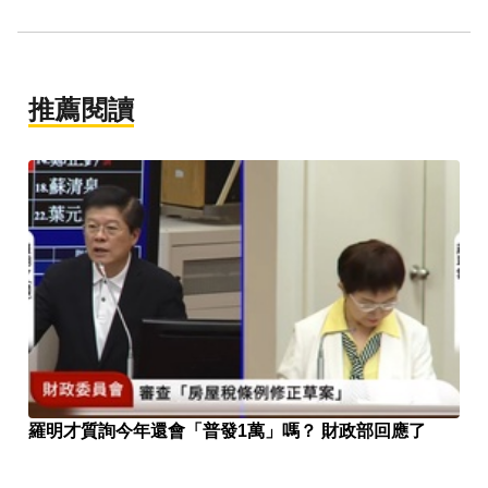
推薦閱讀
羅明才質詢今年還會「普發1萬」嗎？ 財政部回應了