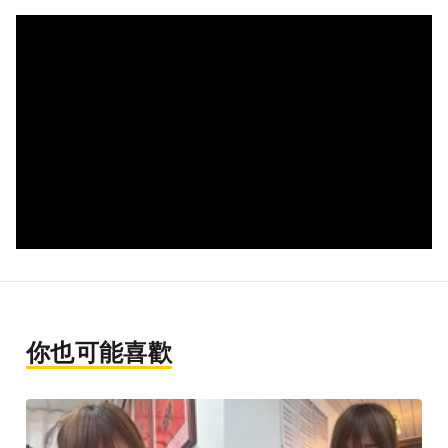
你也可能喜歡