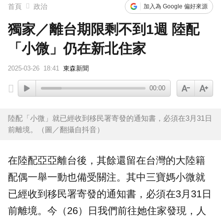
首頁
政治
加入為 Google 偏好來源
獨家／離台期限剩不到1週 陸配
「小微」仍在新北住家
2025-03-26
18:41
東森新聞
00:00
陸配「小微」就已經收到移民署寄發的通知書，必須在3月31日
前離境。（圖／翻攝自抖音）
在
陸配亞亞
離台後，其餘還留在台灣的大陸籍
配偶一舉一動也備受關注。其中三寶媽
小微
就
已經收到
移民署
寄發的通知書，必須在3月31日
前離境。今（26）日我們前往她住家發現，人