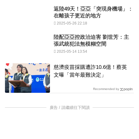
返陸49天！亞亞「突現身機場」：
在離孩子更近的地方
2025-05-26 22:18
陸配亞亞控政治迫害 劉世芳：主
張武統犯法無模糊空間
2025-05-14 13:54
慈濟疫苗採購遭詐10.6億！蔡英
文曝「當年最難決定」
Recommended by
廣告 / 請繼續往下閱讀