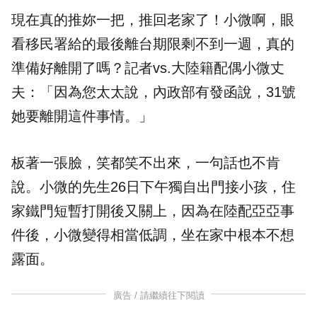
現在真的推妳一把，推回老家了！小微啊，眼
看移民署給的最後離台
期限
剩不到一週，真的
準備好離開了嗎？記者vs.大陸籍配偶小微丈
夫：「因為您太太說，內政部有發函說，31號
她要離開這件事情。」
板著一張臉，笑都笑不出來，一句話也不肯
說。小微的先生26日下午獨自出門接小孩，住
家鐵門短暫打開後又關上，因為在陸配亞亞事
件後，小微變得相當低調，坐在家中根本不想
露面。
廣告 / 請繼續往下閱讀