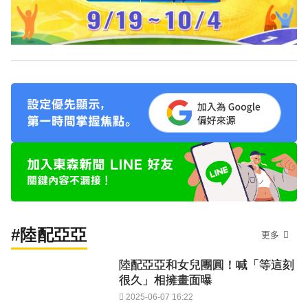
#陸配亞亞
更多
陸配亞亞和女兒團圓！喊「等這刻
很久」相擁畫面曝
2025-06-07 16:22