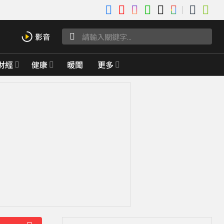
財經
健康
暖聞
更多