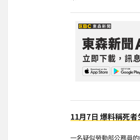
11月7日 爆料稱死
一名疑似勞動部公務員的