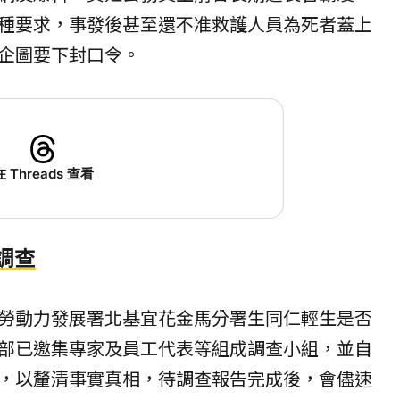
種要求，事發後甚至還不准救護人員為死者蓋上
企圖要下封口令。
在 Threads 查看
調查
勞動力發展署北基宜花金馬分署生同仁輕生是否
部已邀集專家及員工代表等組成調查小組，並自
，以釐清事實真相，待調查報告完成後，會儘速