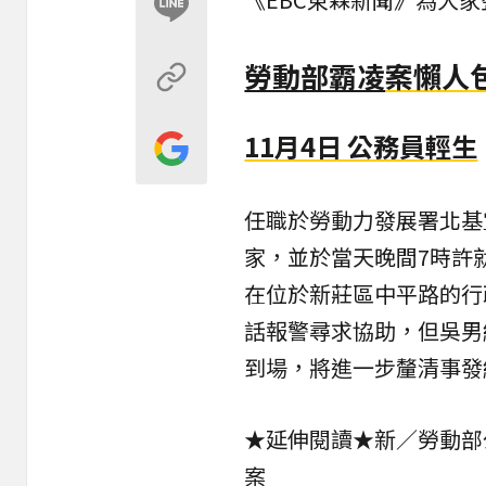
勞動部霸凌
案懶人
11月4日 公務員輕生
任職於勞動力發展署北基
家，並於當天晚間7時許
在位於新莊區中平路的行
話報警尋求協助，但吳男
到場，將進一步釐清事發
★延伸閱讀★
新／勞動部
案