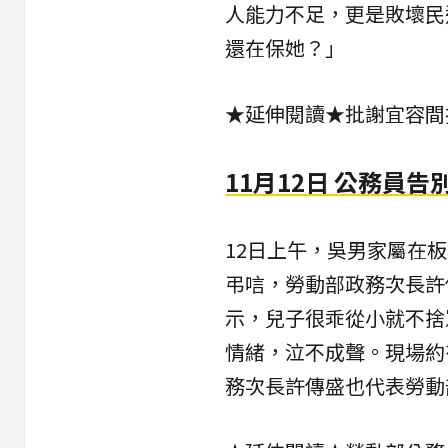
人能力不足，更是敗壞民
還在保她？」
★延伸閱讀★
批謝宜容間
11月12日 公務員告
12日上午，吳男家屬在
弔唁，勞動部政務次長許
示，兒子很乖從小就不捨
情緒，泣不成聲。現場約
務次長許傳盛也代表勞動