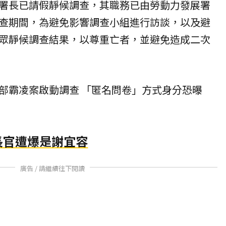
署長已請假靜候調查，其職務已由勞動力發展署
查期間，為避免影響調查小組進行訪談，以及避
眾靜候調查結果，以尊重亡者，並避免造成二次
部霸凌案啟動調查 「匿名問卷」方式身分恐曝
的長官遭爆是謝宜容
廣告 / 請繼續往下閱讀