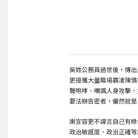
吳姓公務員過世後，傳出
更接獲大量職場霸凌陳情
聲咆哮、嘲諷人身攻擊、
要法辦告密者，儼然就是
謝宜容更不諱言自己有綠
政治敏感度、政治正確等