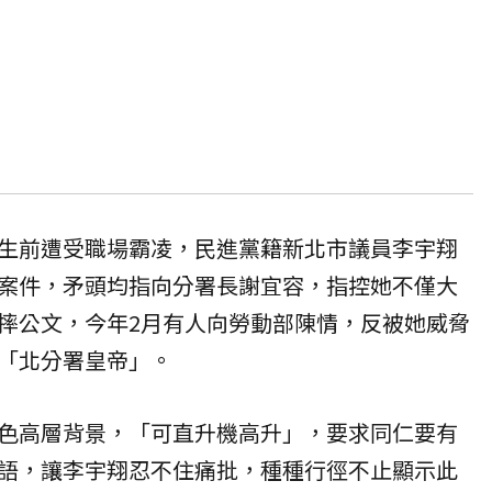
生前遭受職場霸凌，民進黨籍新北市議員李宇翔
案件，矛頭均指向分署長謝宜容，指控她不僅大
摔公文，今年2月有人向勞動部陳情，反被她威脅
「北分署皇帝」。
色高層背景，「可直升機高升」，要求同仁要有
語，讓李宇翔忍不住痛批，種種行徑不止顯示此