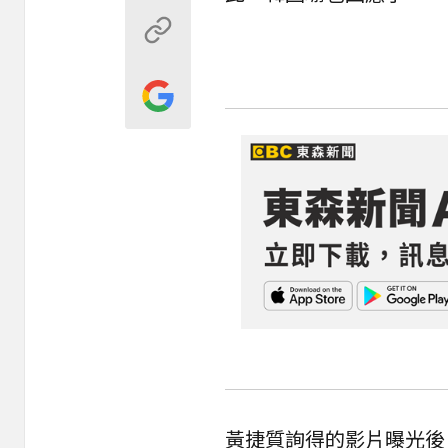
黃捷質詢得的影片曝光後