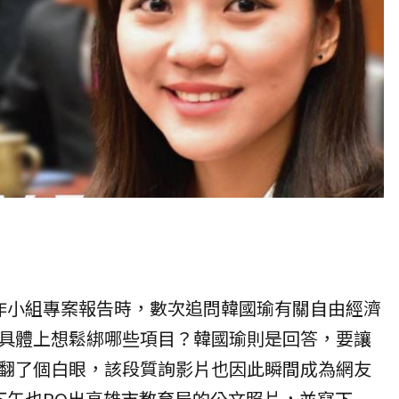
作小組專案報告時，數次追問韓國瑜有關自由經濟
具體上想鬆綁哪些項目？韓國瑜則是回答，要讓
翻了個白眼，該段質詢影片也因此瞬間成為網友
下午也PO出高雄市教育局的公文照片，並寫下