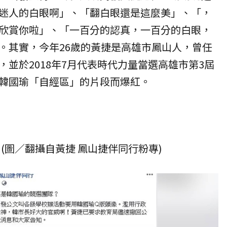
迷人的白眼啊」、「翻白眼還是這麼美」、「，
欣賞你啦」、「一百分的認真，一百分的白眼，
。其實，今年26歲的黃捷是高雄市鳳山人，曾任
並於2018年7月代表時代力量當選高雄市第3屆
韓國瑜「自經區」的片段而爆紅。
(圖／翻攝自
黃捷 鳳山捷伴同行粉專
)