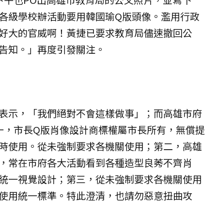
各級學校辦活動要用韓國瑜Q版頭像。濫用行政
好大的官威啊！黃捷已要求教育局儘速撤回公
告知。」再度引發關注。
表示，「我們絕對不會這樣做事」；而高雄市府
一，市長Q版肖像設計商標權屬市長所有，無償提
時使用。從未強制要求各機關使用；第二，高雄
，常在市府各大活動看到各種造型良莠不齊肖
統一視覺設計；第三，從未強制要求各機關使用
使用統一標準。特此澄清，也請勿惡意扭曲攻