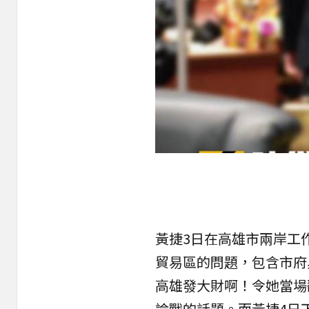
黃捷3日在高雄市兩岸工
貿易區的問題，包含市府
高雄發大財啊！令她當場
論戰的話題。而黃捷4日