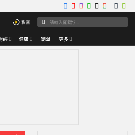
財經
健康
暖聞
更多