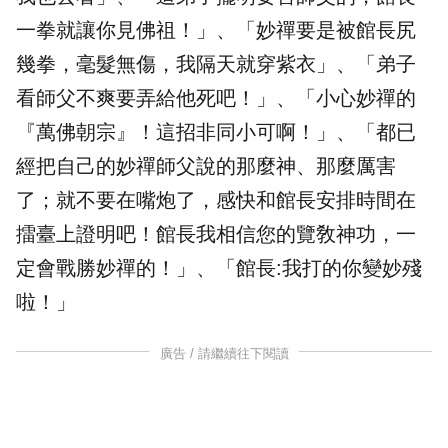
一拳就讓你見佛祖！」、「妙禪要是被館長尻
幾拳，毫髮無傷，我隔天就穿紫衣」、「弟子
看師父不爽要弄給他死吧！」、「小心妙禪的
『萬佛朝宗』！這招非同小可啊！」、「都已
經把自己的妙禪師父說的那麼神、那麼厲害
了；就不要在嘴炮了，感快和館長安排時間在
擂臺上證明吧！館長我相信您的覽敎神功，一
定會戰勝妙禪的！」、「館長:我打的你變妙殘
啦！」
廣告 / 請繼續往下閱讀