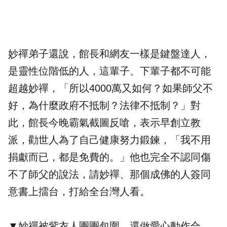
妙禪弟子還說，館長和網友一樣是鍵盤達人，
是靈性位階低的人，這輩子、下輩子都不可能
超越妙禪，「所以4000萬又如何？如果師父不
好，為什麼政府不抵制？法律不抵制？」對
此，館長今晚霸氣
截圖
反嗆，表示早創立教
派，勸世人為了自己健康努力鍛鍊，「我不用
捐獻而已，都是免費的。」他也完全不認同傷
不了師父的說法，請妙禪、那個成佛的人簽同
意書上擂台，打給全台灣人看。
▼妙禪被紫衣人團團包圍，還做愛心動作合