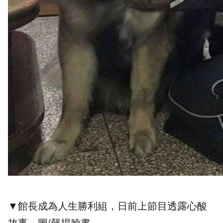
▼館長成為人生勝利組，日前上節目透露心酸