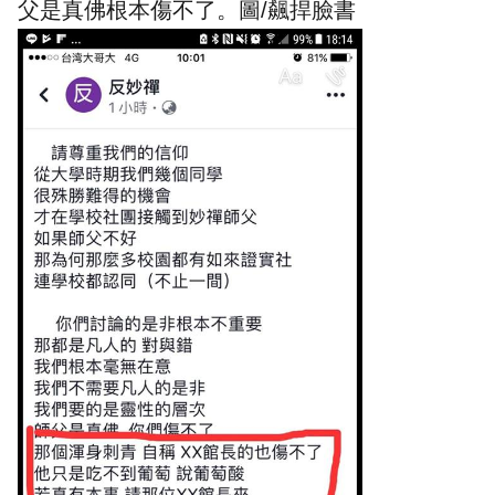
父是真佛根本傷不了。圖/飆捍臉書