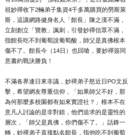
祖妙禪收下2輛弟子集資4千多萬購買的勞斯萊
斯，這讓網路健身名人「館長」陳之漢不滿，
立刻創立「覽教」諷刺，引發妙禪信眾不滿，
指館長吃不到葡萄說葡萄酸，師父是真佛根本
傷不了。館長今（14日）也回嗆，要妙禪簽同
意書約戰決勝負！
不滿各界連日來非議，妙禪弟子怒近日PO文反
擊，希望網友尊重信仰，「如果師父不好，那
為何那麼多校園都有如來實證社？」根本不在
意凡人討論的是非對錯，他們追求的是靈性的
層次，「師父是真佛，你們傷不了。」話鋒一
轉，妙禪弟子直接點名館長，指他吃不到葡萄