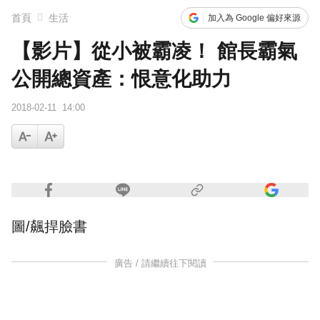
首頁
生活
加入為 Google 偏好來源
【影片】從小被霸凌！ 館長霸氣
公開總資產：恨意化助力
2018-02-11
14:00
圖/飆捍臉書
廣告 / 請繼續往下閱讀