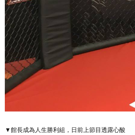
▼館長成為人生勝利組，日前上節目透露心酸