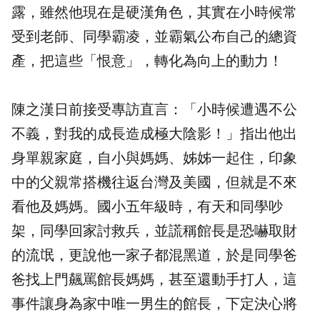
露，雖然他現在是硬漢角色，其實在小時候常
受到老師、同學霸凌，並霸氣公布自己的總資
產，把這些「恨意」，轉化為向上的動力！
陳之漢日前接受專訪直言：「小時候遭遇不公
不義，對我的成長造成極大陰影！」指出他出
身單親家庭，自小與媽媽、姊姊一起住，印象
中的父親常搭機往返台灣及美國，但就是不來
看他及媽媽。國小五年級時，有天和同學吵
架，同學回家討救兵，並謊稱館長是恐嚇取財
的流氓，更說他一家子都混黑道，於是同學爸
爸找上門飆罵館長媽媽，甚至還動手打人，這
事件讓身為家中唯一男生的館長，下定決心將