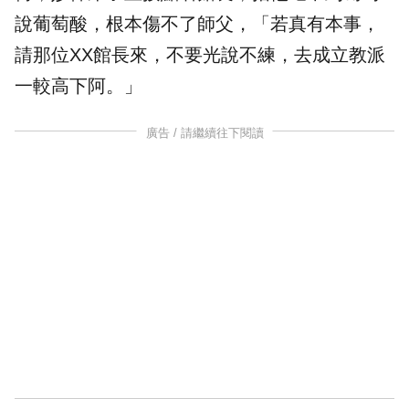
說葡萄酸，根本傷不了師父，「若真有本事，
請那位XX館長來，不要光說不練，去成立教派
一較高下阿。」
廣告 / 請繼續往下閱讀