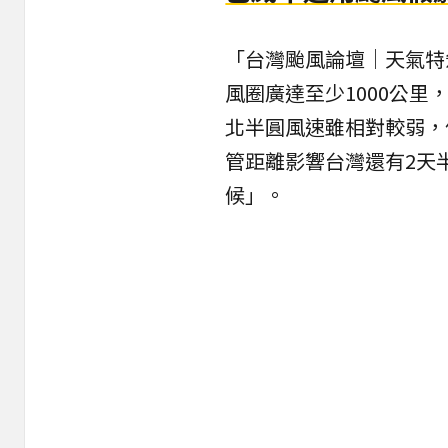
「台灣颱風論壇｜天氣特
風圈廣達至少1000公
北半圓風速雖相對較弱，
管距離影響台灣還有2天
候」。