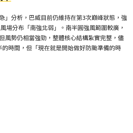
急」分析，巴威目前仍維持在第3次巔峰狀態，強
里，風場分布「南強北弱」。南半圓強風範圍較廣，
但風勢仍相當強勁，整體核心結構紮實完整，儘
半的時間，但「現在就是開始做好防颱準備的時