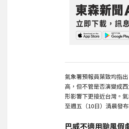
氣象署預報員葉致均指出
高，但不管是否演變成西
形影響下更接近台灣。氣
至週五（10日）清晨發
巴威不適用颱風假