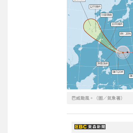
巴威颱風。（圖／氣象署）