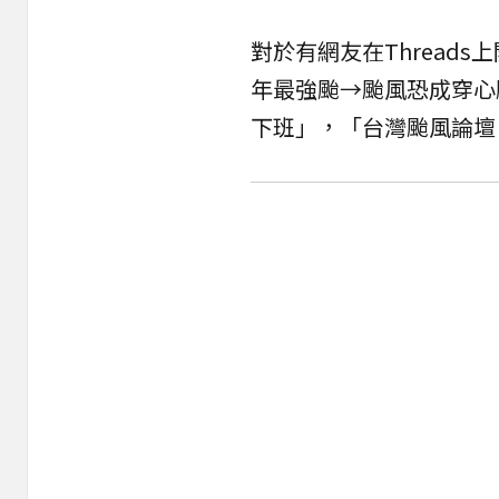
對於有網友在Thread
年最強颱→颱風恐成穿心
下班」，「台灣颱風論壇｜天