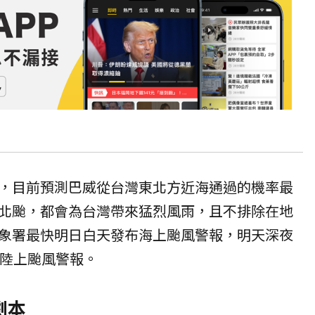
，目前預測巴威從台灣東北方近海通過的機率最
北颱，都會為台灣帶來猛烈風雨，且不排除在地
象署最快明日白天發布海上颱風警報，明天深夜
布陸上颱風警報。
劇本