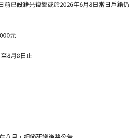
3日前已設籍光復鄉或於2026年6月8日當日戶籍仍
000元
日至8月8日止
在八月，細節研議後將公告