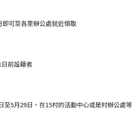
份即可至各里辦公處就近領取
31日前設籍者
23日至5月29日，在15村的活動中心或是村辦公處等