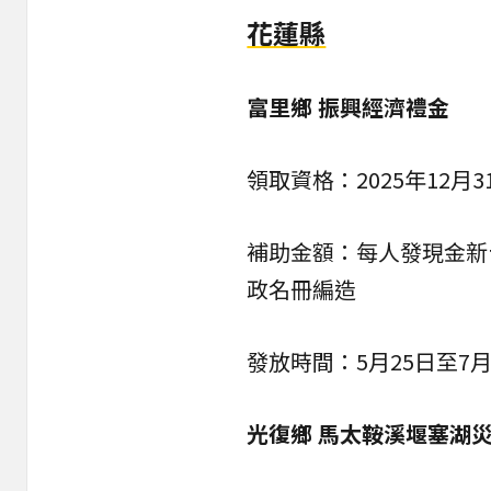
花蓮縣
富里鄉 振興經濟禮金
領取資格：2025年12月
補助金額：每人發
現金
新
政名冊編造
發放時間：5月25日至7月
光復鄉 馬太鞍溪堰塞湖