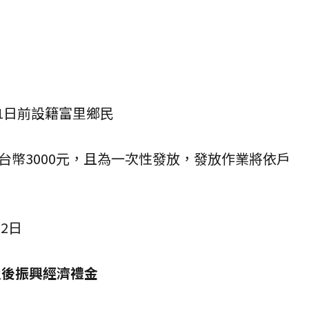
31日前設籍富里鄉民
台幣3000元，且為一次性發放，發放作業將依戶
2日
災後振興經濟禮金