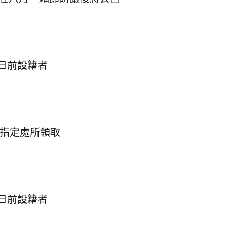
6日前設籍者
到指定處所領取
0日前設籍者