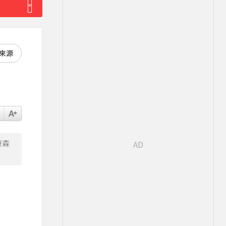
好來源
東森