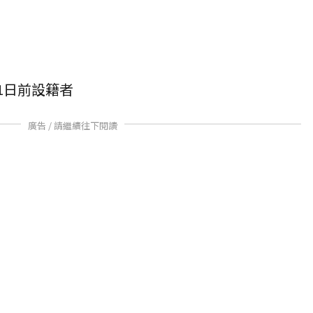
31日前設籍者
廣告 / 請繼續往下閱讀