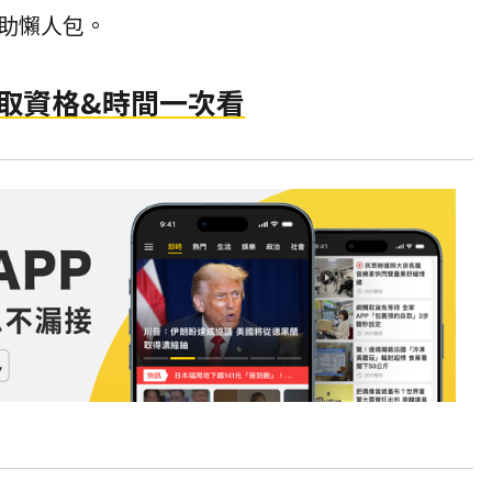
助懶人包。
領取資格&時間一次看