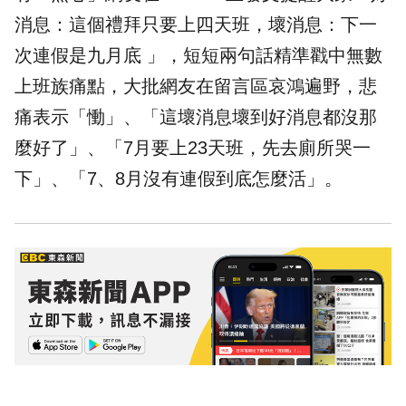
消息：這個禮拜只要上四天班，壞消息：下一
次連假是九月底 」，短短兩句話精準戳中無數
上班族
痛點，大批網友在留言區哀鴻遍野，悲
痛表示「慟」、「這壞消息壞到好消息都沒那
麼好了」、「7月要上23天班，先去廁所哭一
下」、「7、8月沒有連假到底怎麼活」。