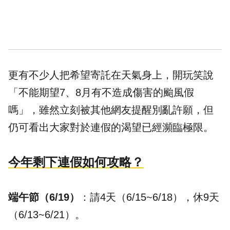
更有不少人把希望寄託在天氣身上，開玩笑說
「不能期望7、8月有不造成傷害的颱風假
嗎」，雖然立刻被其他網友提醒別亂許願，但
仍可看出大家對於連假的渴望已經瀕臨極限。
今年剩下連假如何攻略？
端午節（6/19）
：請4天（6/15~6/18），休9天
（6/13~6/21）。