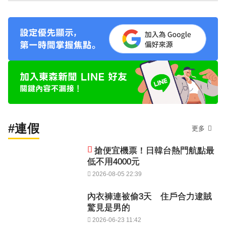
#連假
更多
搶便宜機票！日韓台熱門航點最
低不用4000元
2026-08-05 22:39
內衣褲連被偷3天 住戶合力逮賊
驚見是男的
2026-06-23 11:42