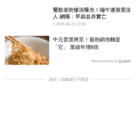
鶯歌老街慘況曝光！端午連假竟沒
人 網嘆：早就名存實亡
2026-06-22 23:50
中元普渡將至！最熱銷泡麵是
「它」 業績年增8倍
Recommended by
廣告 / 請繼續往下閱讀