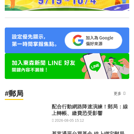
#郵局
更多
配合行動網路降速演練！郵局：線
上轉帳、繳費恐受影響
2026-08-05 15:12
基富通平台買基金 線上綁定郵局