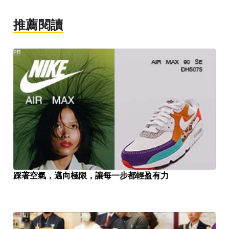
推薦閱讀
PR
踩著空氣，邁向極限，讓每一步都輕盈有力