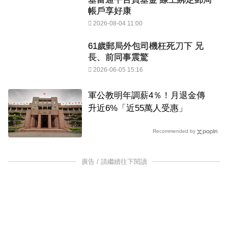
帳戶享好康
2026-08-04 11:00
61歲郵局外包司機枉死刀下 兄
長、前同事震驚
2026-06-05 15:16
軍公教明年調薪4％！月退金傳
升近6%「近55萬人受惠」
Recommended by
廣告 / 請繼續往下閱讀