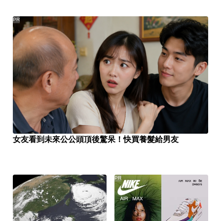
PR
女友看到未來公公頭頂後驚呆！快買養髮給男友
PR