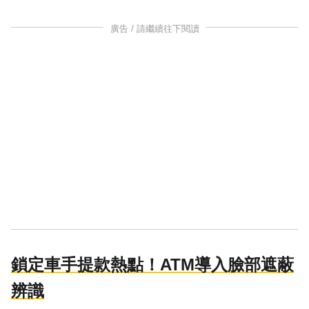
廣告 / 請繼續往下閱讀
鎖定車手提款熱點！ATM導入臉部遮蔽
辨識