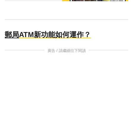
郵局
ATM新功能如何運作？
廣告 / 請繼續往下閱讀