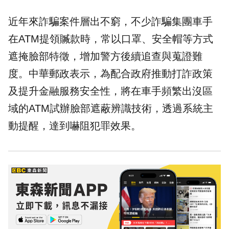
近年來詐騙案件層出不窮，不少詐騙集團車手
在ATM提領贓款時，常以口罩、安全帽等方式
遮掩臉部特徵，增加警方後續追查與蒐證難
度。中華郵政表示，為配合政府推動打詐政策
及提升金融服務安全性，將在車手頻繁出沒區
域的ATM試辦臉部遮蔽辨識技術，透過系統主
動提醒，達到嚇阻犯罪效果。