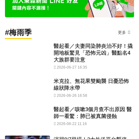
#梅雨季
更多
醫起看／夫妻同染肺炎治不好！撬
開地板驚見「恐怖元凶」醫點名4
大族群要注意
2026-06-27 16:35
米克拉、無花果雙颱襲 日憂恐怖
線狀降水帶
2026-06-26 16:58
醫起看／咳嗽3個月查不出原因 醫
師一看驚：肺已被真菌侵蝕
2026-06-22 11:16