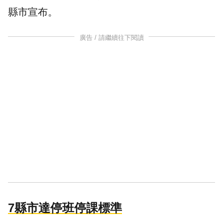
縣市宣布。
廣告 / 請繼續往下閱讀
7縣市達停班停課標準