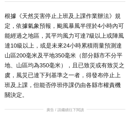
根據《天然災害停止上班及上課作業辦法》規
定，依據氣象預報，颱風暴風半徑於4小時內可
能經過之地區，其平均風力可達7級以上或陣風
達10級以上，或是未來24小時累積雨量預測達
山區200毫米及平地350毫米（部分縣市不分平
地、山區均為350毫米），且已致災或有致災之
虞，風災已達下列基準之一者，得發布停止上
班及上課，但能否停班停課仍由各縣市權責機
關決定。
廣告 / 請繼續往下閱讀