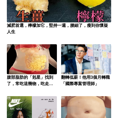
減肥首選，檸檬加它，堅持一週，腰細了，瘦到你懷疑
人生
PR
PR
腹部脂肪的「剋星」找到
翻轉低薪！他用3個月轉職
了，常吃這幾物，吃走大
「國際專案管理師」
肚囊，瘦出小蠻腰
PR
PR