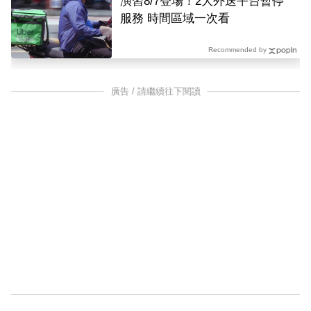
演習8/7登場！2大外送平台暫停
服務 時間區域一次看
Recommended by
廣告 / 請繼續往下閱讀