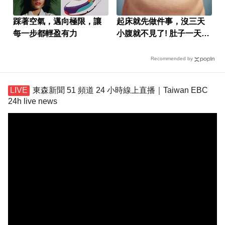
踩著空氣，邁向極限，讓
起床就先做件事，沒三天
每一步都輕盈有力
小腹就不見了! 肚子一天天
變小！
Recommended by
東森新聞 51 頻道 24 小時線上直播｜Taiwan EBC
24h live news