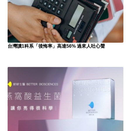
台灣讀1科系「後悔率」高達56% 過來人吐心聲