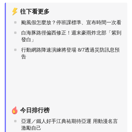
往下看更多
颱風假怎麼放？停班課標準、宣布時間一次看
白海豚路徑偏西修正！週末豪雨炸北部「紫到
發白」
行動網路降速演練將登場 8/7透過災防訊息預
告
今日排行榜
亞運／鐵人好手江典祐期待亞運 用動漫名言
激勵自己