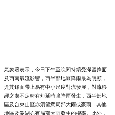
氣象署表示，今日下午至晚間持續受滯留鋒面
及西南氣流影響，西半部地區降雨最為明顯，
尤其鋒面帶上易有中小尺度對流發展，對流移
經之處不定時有短延時強降雨發生，西半部地
區及台東山區亦須留意局部大雨或豪雨，其他
地區及澎湖亦有局部大雨發生的機率。此外，