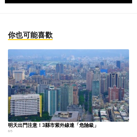
你也可能喜歡
明天出門注意！3縣市紫外線達「危險級」
8/5