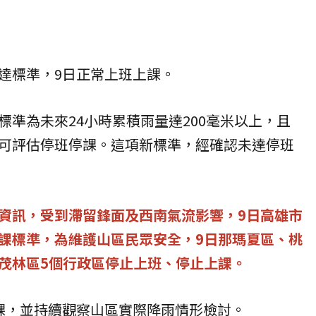
達標準，9日正常上班上課。
標準為未來24小時累積雨量達200毫米以上，且
可評估停班停課。這項新標準，經確認未達停班
資訊，受到滯留鋒面及西南氣流影響，9日
高雄市
課標準，為維護山區民眾安全，9日
那瑪夏區、桃
茂林區5個行政區停止上班、停止上課。
課，並持續觀察山區實際降雨情形檢討。