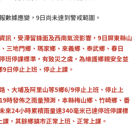
報數據應變，9日尚未達到警戒範圍。
資訊，受滯留鋒面及西南氣流影響，9日
屏東縣山
鄉、三地門鄉、瑪家鄉、來義鄉、泰武鄉、春日
停班停課標準，有致災之虞，為維護鄉親安全並
鄉9日
停止上班、停止上課。
路、大埔及阿里山等5鄉6/9停止上班、停止上
19時發佈之雨量預測，本縣梅山鄉、竹崎鄉、番
未來24小時累積雨量達340毫米已達停班停課標
上課，其餘鄉鎮市正常上班、正常上課。