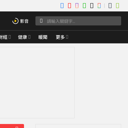
財經
健康
暖聞
更多