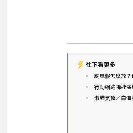
往下看更多
颱風假怎麼放？
行動網路降速演練
淑麗氣象／白海