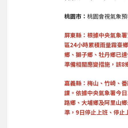
桃園市：
桃園會視氣象預
屏東縣：根據中央氣象署
區24小時累積雨量霧臺
鄉、獅子鄉、牡丹鄉已達
準備相關應變措施，該8
嘉義縣：梅山、竹崎、番
課。依據中央氣象署今日
路鄉、大埔鄉及阿里山鄉
準，9日
停止上班、停止