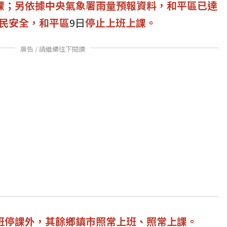
課；另依據中央氣象署雨量預報資料，和平區已達
民安全，和平區
9日
停止上班上課。
廣告 / 請繼續往下閱讀
班停課外，其餘鄉鎮市照常上班、照常上課。