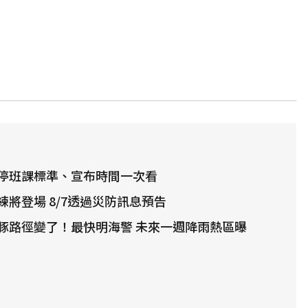
停班課標準、宣布時間一次看
將登場 8/7透過災防訊息預告
豚路徑變了！最快明海警 未來一週降雨熱區曝