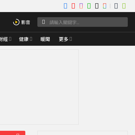
財經
健康
暖聞
更多