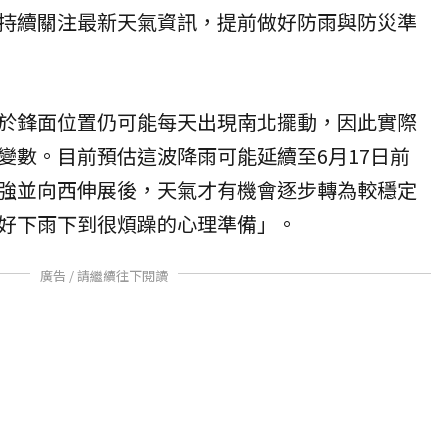
持續關注最新天氣資訊，提前做好防雨與防災準
於鋒面位置仍可能每天出現南北擺動，因此實際
變數。目前預估這波降雨可能延續至6月17日前
強並向西伸展後，天氣才有機會逐步轉為較穩定
好下雨下到很煩躁的心理準備」。
廣告 / 請繼續往下閱讀