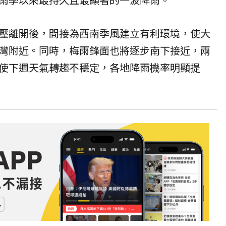
壓離開後，間接為西南季風建立有利環境，使大
灣附近。同時，梅雨鋒面也將逐步南下接近，兩
使下週天氣轉趨不穩定，各地降雨機率明顯提