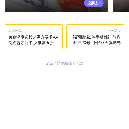
投票去
上一篇
下一篇
東森深度週報／男方要求AA
福岡機場1伴手禮爆紅 旅客
制約會才公平 女被當五折券
狂掃20條：回台3天就吃光
氣炸
廣告 / 請繼續往下閱讀