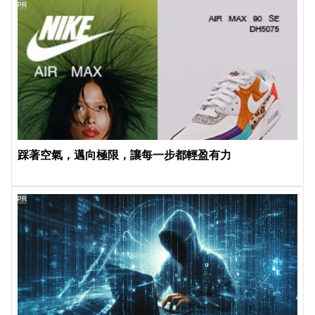
PR
踩著空氣，邁向極限，讓每一步都輕盈有力
PR