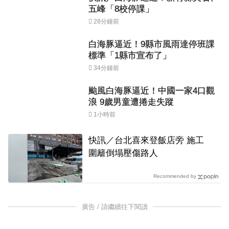
五峰「8校停課」
28分鐘前
白海豚逼近！9縣市風雨達停班課
標準「1縣市宣布了」
34分鐘前
颱風白海豚逼近！中國一家4口觀
浪 9歲男童遭捲走失蹤
1小時前
快訊／台北喜來登飯店旁 施工
圍籬倒塌壓傷路人
Recommended by
廣告 / 請繼續往下閱讀