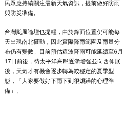
民眾應持續關注最新天氣資訊，提前做好防雨
與防災準備。
台灣颱風論壇也提醒，由於鋒面位置仍可能每
天出現南北擺動，因此實際降雨範圍及雨量分
布仍有變數。目前預估這波降雨可能延續至6月
17日前後，待太平洋高壓逐漸增強並向西伸展
後，天氣才有機會逐步轉為較穩定的夏季型
態，「大家要做好下雨下到很煩躁的心理準
備」。