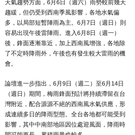
天氣趨勢方面，6月6日（週六）雨勢較前幾天
趨緩，但仍受到西南季風影響，各地水氣偏
多，以局部短暫陣雨為主。6月7日（週日）則
容易出現午後雷陣雨。進入6月8日（週一）
後，鋒面逐漸靠近，加上西南風增強，各地除
了不定時降雨外，午後也有發生較大雷雨的機
會。
論壇進一步指出，6月9日（週二）至6月14日
（週日）期間，梅雨鋒面預計將持續滯留在台
灣附近，配合源源不絕的西南風水氣供應，形
成連續多日的降雨型態。全台各地都可能受到
影響，其中中南部地區因位處迎風面，降雨時
間可能更長、累積雨量也較多。