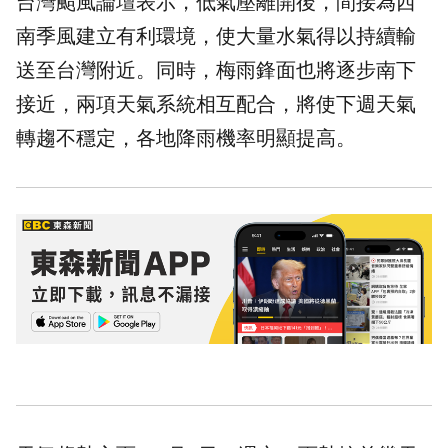
台灣颱風論壇表示，低氣壓離開後，間接為西
南季風建立有利環境，使大量水氣得以持續輸
送至台灣附近。同時，梅雨鋒面也將逐步南下
接近，兩項天氣系統相互配合，將使下週天氣
轉趨不穩定，各地降雨機率明顯提高。