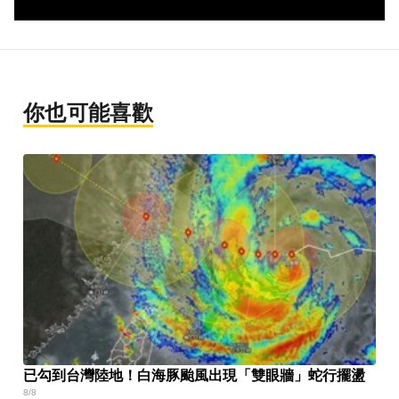
你也可能喜歡
已勾到台灣陸地！白海豚颱風出現「雙眼牆」蛇行擺盪
8/8