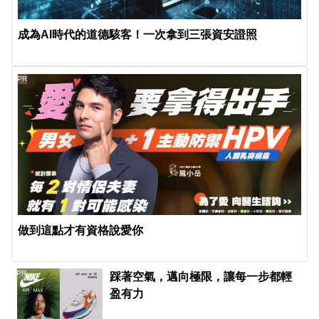
成為AI時代的道德駭客！一次拿到三張資安證照
PR
做到這點才有資格說愛你
PR
踩著空氣，邁向極限，讓每一步都輕
盈有力