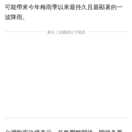
可能帶來今年梅雨季以來最持久且最顯著的一
波降雨。
廣告 / 請繼續往下閱讀