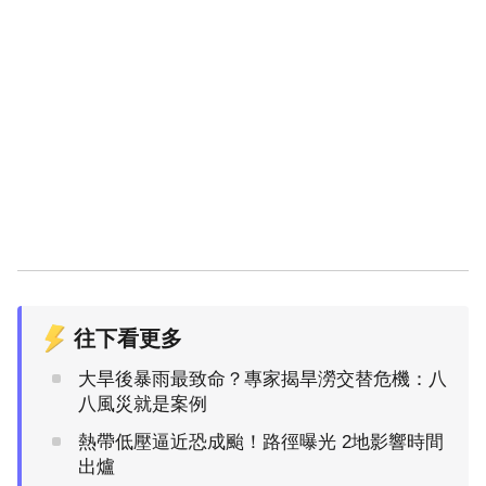
往下看更多
大旱後暴雨最致命？專家揭旱澇交替危機：八
八風災就是案例
熱帶低壓逼近恐成颱！路徑曝光 2地影響時間
出爐