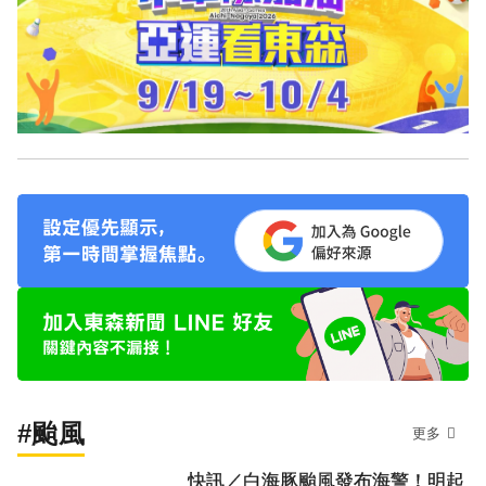
#颱風
更多
快訊／白海豚颱風發布海警！明起