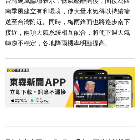
台灣颱風論壇表示，低氣壓離開後，間接為西
南季風建立有利環境，使大量水氣得以持續輸
送至台灣附近。同時，梅雨鋒面也將逐步南下
接近，兩項天氣系統相互配合，將使下週天氣
轉趨不穩定，各地降雨機率明顯提高。