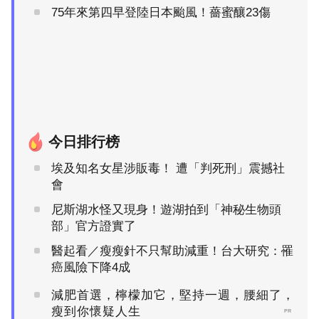
75年來第四早登陸日本颱風！薔蜜釀23傷
今日排行榜
埃及知名女星涉販毒！ 遭「判死刑」震撼社
會
尼斯湖水怪又現身！遊湖拍到「神秘生物頭
部」官方證實了
醫起看／瘦瘦針不只幫助減重！台大研究：罹
癌風險下降4成
減肥首選，檸檬加它，堅持一週，腰細了，
瘦到你懷疑人生
PR