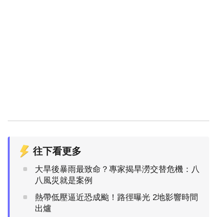
往下看更多
大旱後暴雨最致命？專家揭旱澇交替危機：八
八風災就是案例
熱帶低壓逼近恐成颱！路徑曝光 2地影響時間
出爐