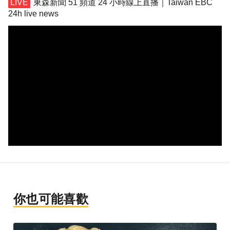
東森新聞 51 頻道 24 小時線上直播｜Taiwan EBC
24h live news
你也可能喜歡