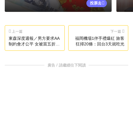
投票去
上一篇
下一篇
東森深度週報／男方要求AA
福岡機場1伴手禮爆紅 旅客
制約會才公平 女被當五折券
狂掃20條：回台3天就吃光
氣炸
廣告 / 請繼續往下閱讀