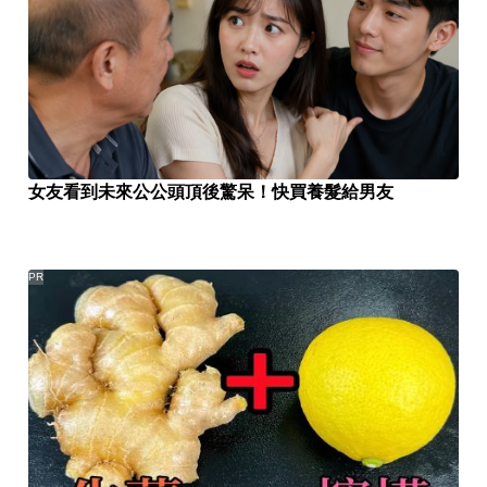
女友看到未來公公頭頂後驚呆！快買養髮給男友
PR