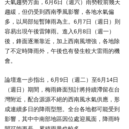
天氣趨勢方面，6月6日（週六）雨勢較前幾天
趨緩，但仍受到西南季風影響，各地水氣偏
多，以局部短暫陣雨為主。6月7日（週日）則
容易出現午後雷陣雨。進入6月8日（週一）
後，鋒面逐漸靠近，加上西南風增強，各地除
了不定時降雨外，午後也有發生較大雷雨的機
會。
論壇進一步指出，6月9日（週二）至6月14日
（週日）期間，梅雨鋒面預計將持續滯留在台
灣附近，配合源源不絕的西南風水氣供應，形
成連續多日的降雨型態。全台各地都可能受到
影響，其中中南部地區因位處迎風面，降雨時
間可能更長、累積雨量也較多。