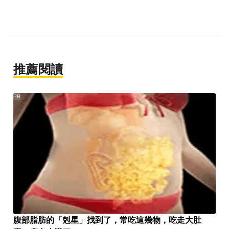
推薦閱讀
PR
腹部脂肪的「剋星」找到了，常吃這幾物，吃走大肚