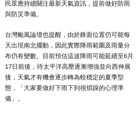
民眾應持續關注最新天氣資訊，提前做好防雨
與防災準備。
台灣颱風論壇也提醒，由於鋒面位置仍可能每
天出現南北擺動，因此實際降雨範圍及雨量分
布仍有變數。目前預估這波降雨可能延續至6月
17日前後，待太平洋高壓逐漸增強並向西伸展
後，天氣才有機會逐步轉為較穩定的夏季型
態，「大家要做好下雨下到很煩躁的心理準
備」。