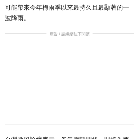
可能帶來今年梅雨季以來最持久且最顯著的一
波降雨。
廣告 / 請繼續往下閱讀