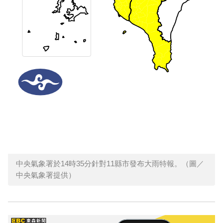
中央氣象署於14時35分針對11縣市發布大雨特報。（圖／
中央氣象署提供）