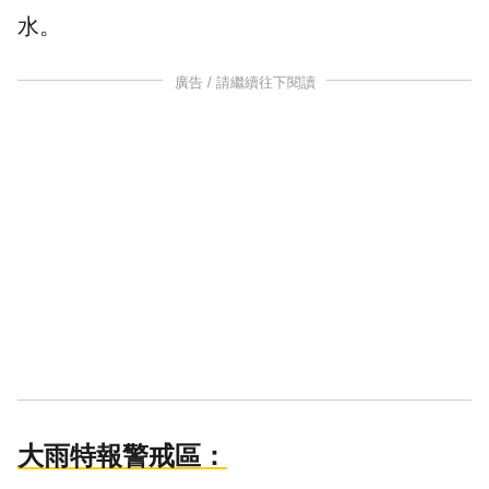
水
。
廣告 / 請繼續往下閱讀
大雨特報警戒區：