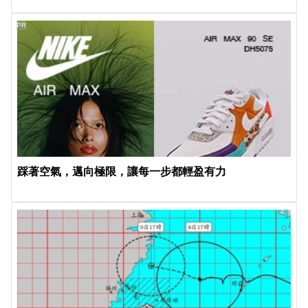
PR
踩著空氣，邁向極限，讓每一步都輕盈有力