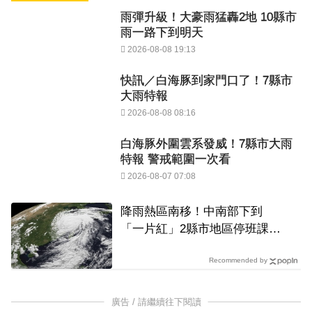
雨彈升級！大豪雨猛轟2地 10縣市
雨一路下到明天
2026-08-08 19:13
快訊／白海豚到家門口了！7縣市
大雨特報
2026-08-08 08:16
白海豚外圍雲系發威！7縣市大雨
特報 警戒範圍一次看
2026-08-07 07:08
降雨熱區南移！中南部下到
「一片紅」2縣市地區停班課達
標
Recommended by
廣告 / 請繼續往下閱讀