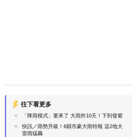
往下看更多
「降雨模式」要來了 大雨炸10天！下到發紫
快訊／雨勢升級！6縣市豪大雨特報 這2地大
雷雨猛轟