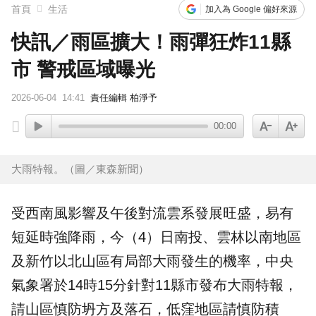
首頁
生活
加入為 Google 偏好來源
快訊／雨區擴大！雨彈狂炸11縣
市 警戒區域曝光
2026-06-04
14:41
責任編輯 柏淨予
00:00
大雨特報。（圖／東森新聞）
受西南風影響及午後對流雲系發展旺盛，易有
短延時強降雨，今（4）日南投、雲林以南地區
及新竹以北山區有局部
大雨
發生的機率，中央
氣象署
於14時15分針對11縣市發布
大雨特報
，
請山區慎防坍方及落石，低窪地區請慎防
積