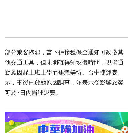
部分乘客抱怨，當下僅接獲保全通知可改搭其
他交通工具，但未明確得知恢復時間，現場通
勤族因趕上班上學而焦急等待。台中捷運表
示，事後已啟動原因調查，並表示受影響旅客
可於7日內辦理退費。