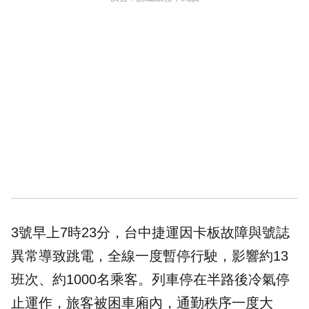
3號早上7時23分，台
中捷
運因卡板故障與號誌
異常導致跳電，全線一度暫停行駛，影響約13
班次、約1000名乘客。列車停在半路後冷氣停
止運作，旅客被困車廂內，通勤秩序一度大