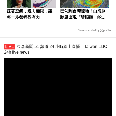
踩著空氣，邁向極限，讓
已勾到台灣陸地！白海豚
每一步都輕盈有力
颱風出現「雙眼牆」蛇行
擺盪
Recommended by
東森新聞 51 頻道 24 小時線上直播｜Taiwan EBC
24h live news