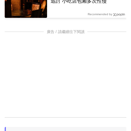
追討 小吃店包廂多次性侵
Recommended by
廣告 / 請繼續往下閱讀