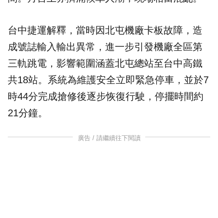
台中捷運解釋，當時因北屯機廠卡板故障，造
成號誌輸入輸出異常，進一步引發機廠全區第
三軌跳電，影響範圍涵蓋北屯總站至台中高鐵
共18站。系統為維護安全立即緊急停車，並於7
時44分完成搶修後逐步恢復行駛，停擺時間約
21分鐘。
廣告 / 請繼續往下閱讀