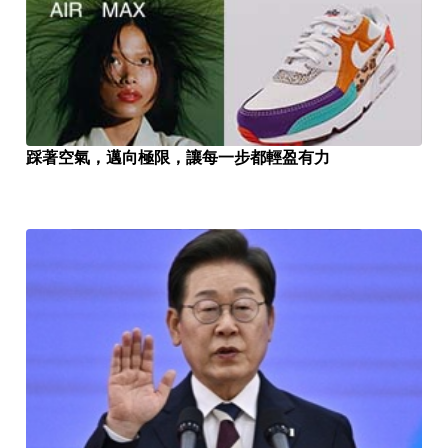
踩著空氣，邁向極限，讓每一步都輕盈有力