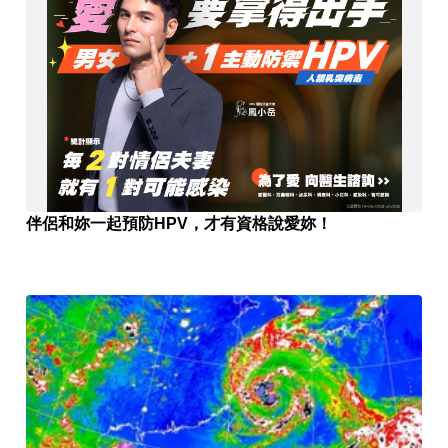
伴侶和妳一起預防HPV，才有資格說愛妳！