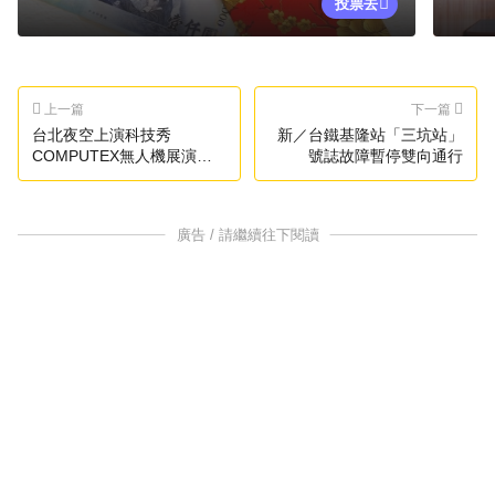
投票去
上一篇
下一篇
台北夜空上演科技秀
新／台鐵基隆站「三坑站」
COMPUTEX無人機展演超
號誌故障暫停雙向通行
震撼
廣告 / 請繼續往下閱讀