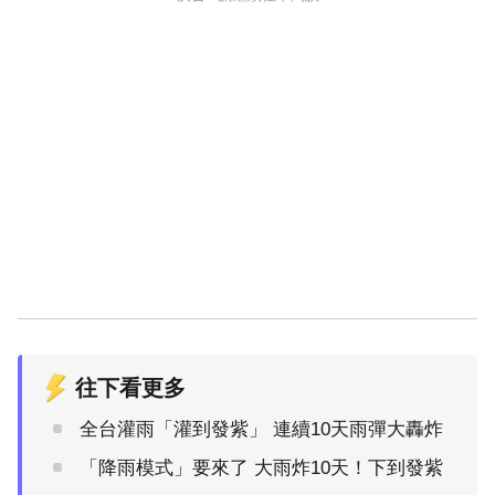
往下看更多
全台灌雨「灌到發紫」 連續10天雨彈大轟炸
「降雨模式」要來了 大雨炸10天！下到發紫