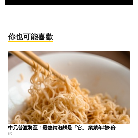
你也可能喜歡
中元普渡將至！最熱銷泡麵是「它」 業績年增8倍
8/5