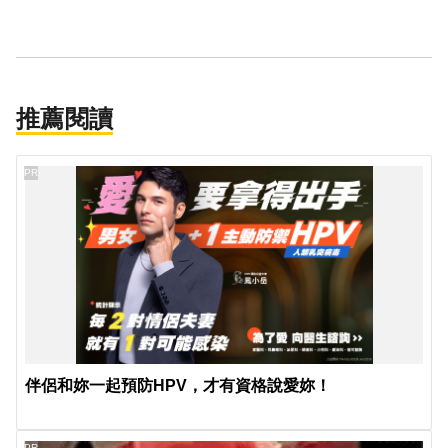
推薦閱讀
PR
伴侶和妳一起預防HPV，才有資格說愛妳！
PR