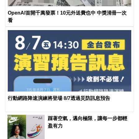
OpenAI首開千萬發票！10元外送費也中 中獎清冊一次
看
行動網路降速演練將登場 8/7透過災防訊息預告
PR
踩著空氣，邁向極限，讓每一步都輕
盈有力