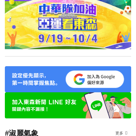
#淑麗氣象
更多