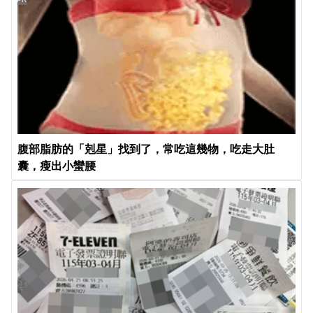
腹部脂肪的「剋星」找到了，常吃這幾物，吃走大肚
囊，瘦出小蠻腰