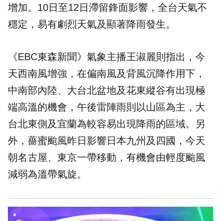
增加。10日至12日滯留鋒面影響，全台天氣不
穩定，易有劇烈天氣及顯著降雨發生。
《EBC東森新聞》氣象主播王淑麗則指出，今
天西南風增強，在偏南風及背風沉降作用下，
中南部內陸、大台北盆地及花東縱谷有出現極
端高溫的機會，午後雷陣雨則以山區為主，大
台北東側及宜蘭為較容易出現降雨的區域。另
外，薔蜜颱風昨日影響日本九州及四國，今天
朝名古屋、東京一帶移動，有機會由輕度颱風
減弱為溫帶氣旋。