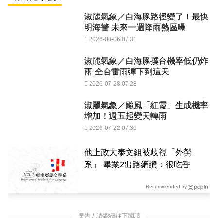
淑麗氣象／白海豚路徑變了！最快
明海警 未來一週降雨熱區曝
2026-08-06 07:31
淑麗氣象／白海豚撲台機率低仍炸
雨 全台雷雨彈下到這天
2026-07-28 07:28
淑麗氣象／颱風「紅霞」生成機率
增加！週五起變天轉雨
2026-07-22 07:36
他上政大泰文組被歧視「外勞
系」 畢業2出路網讚：很吃香
Recommended by
廣告 / 請繼續往下閱讀