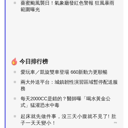
薔蜜颱風襲日！氣象廳發紅色警報 狂風暴雨
範圍曝光
今日排行榜
愛玩車／凱旋雙車登場 660新動力更順暢
兩大外送平台：城鎮韌性演習區域暫停配送服
務
每天2000CC是錯的？醫師曝「喝水黃金公
式」猛灌恐水中毒
起床就先做件事，沒三天小腹就不見了! 肚
子一天天變小！
PR