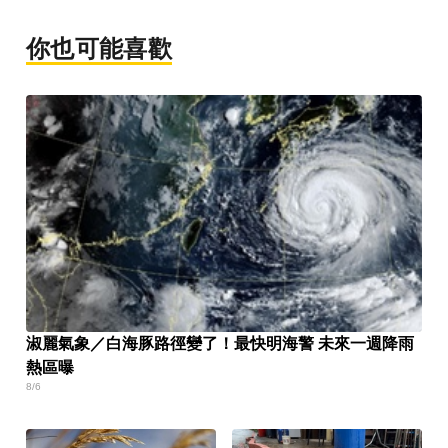
你也可能喜歡
淑麗氣象／白海豚路徑變了！最快明海警 未來一週降雨
熱區曝
8/6