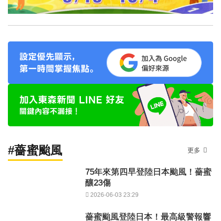
#薔蜜颱風
更多
75年來第四早登陸日本颱風！薔蜜
釀23傷
2026-06-03 23:29
薔蜜颱風登陸日本！最高級警報響