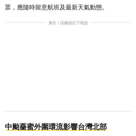
眾，應隨時留意航班及最新天氣動態。
廣告 / 請繼續往下閱讀
中颱薔蜜外圍環流影響台灣北部