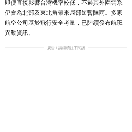
即便直接影響台灣機率較低，不過其外圍雲系
仍會為北部及東北角帶來局部短暫陣雨。多家
航空公司基於飛行安全考量，已陸續發布航班
異動資訊。
廣告 / 請繼續往下閱讀