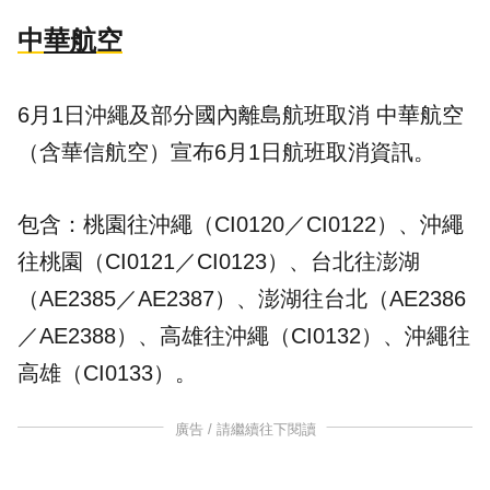
中
華航
空
6月1日沖繩及部分國內離島航班取消 中華航空
（含華信航空）宣布6月1日航班取消資訊。
包含：桃園往沖繩（CI0120／CI0122）、沖繩
往桃園（CI0121／CI0123）、台北往澎湖
（AE2385／AE2387）、澎湖往台北（AE2386
／AE2388）、高雄往沖繩（CI0132）、沖繩往
高雄（CI0133）。
廣告 / 請繼續往下閱讀