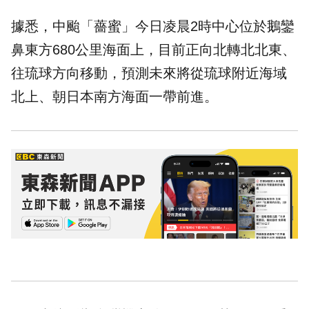
據悉，中颱「薔蜜」今日凌晨2時中心位於鵝鑾
鼻東方680公里海面上，目前正向北轉北北東、
往琉球方向移動，預測未來將從琉球附近海域
北上、朝日本南方海面一帶前進。