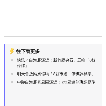
往下看更多
快訊／白海豚逼近！新竹縣尖石、五峰「8校
停課」
明天會放颱風假嗎？8縣市達「停班課標準」
中颱白海豚暴風圈逼近！7地區達停班課標準