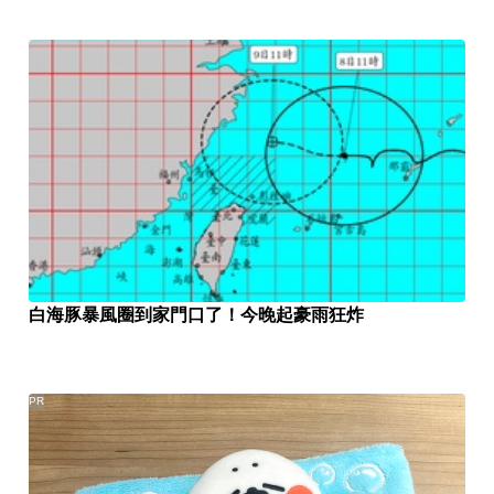
白海豚暴風圈到家門口了！今晚起豪雨狂炸
PR