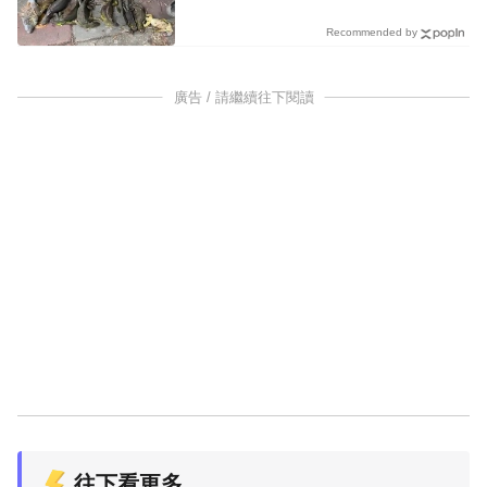
Recommended by
廣告 / 請繼續往下閱讀
往下看更多