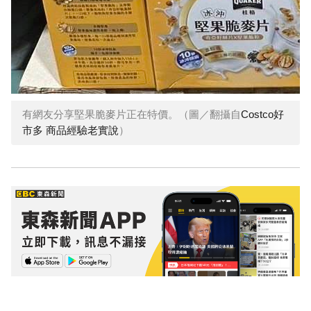
有網友分享堅果脆麥片正在特價。（圖／翻攝自
Costco好
市多 商品經驗老實說
）