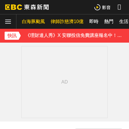
白海豚颱風
下載東森App，隨時掌握天下大小事！
律師詐慈濟10億
即時
熱門
生活
《理財達人秀》X 安聯投信免費講座報名中！搶先卡位 2027
快訊
下載東森App，隨時掌握天下大小事！
《理財達人秀》X 安聯投信免費講座報名中！搶先卡位 2027