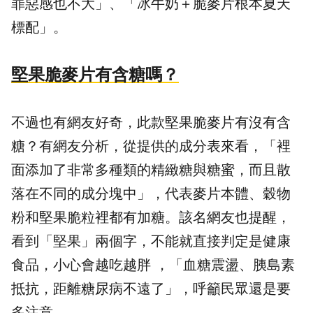
罪惡感也不大」、「冰牛奶＋脆麥片根本夏天
標配」。
堅果脆麥片有含糖嗎？
不過也有網友好奇，此款堅果脆麥片有沒有含
糖？有網友分析，從提供的成分表來看，「裡
面添加了非常多種類的精緻糖與糖蜜，而且散
落在不同的成分塊中」，代表麥片本體、穀物
粉和堅果脆粒裡都有加糖。該名網友也提醒，
看到「堅果」兩個字，不能就直接判定是健康
食品，小心會越吃越胖 ，「血糖震盪、胰島素
抵抗，距離糖尿病不遠了」，呼籲民眾還是要
多注意。