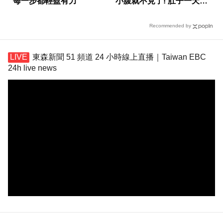
每一步都輕盈有力
小腹就不見了! 肚子一天天
變小！
Recommended by
東森新聞 51 頻道 24 小時線上直播｜Taiwan EBC
24h live news