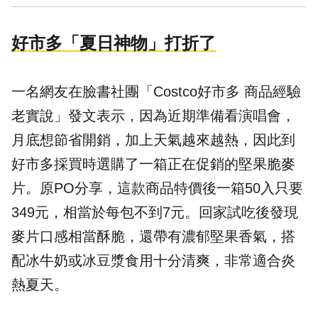
好市多「夏日神物」打折了
一名網友在臉書社團「
Costco好市多 商品經驗
老實說
」發文表示，因為近期準備看演唱會，
月底想節省開銷，加上天氣越來越熱，因此到
好市多採買時選購了一箱正在促銷的堅果脆麥
片。原PO分享，這款商品特價後一箱50入只要
349元，相當於每包不到7元。回家試吃後發現
麥片口感相當酥脆，還帶有濃郁堅果香氣，搭
配冰牛奶或冰豆漿食用十分清爽，非常適合炎
熱夏天。