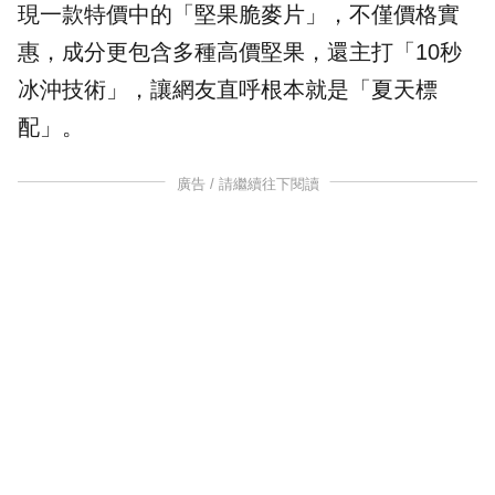
現一款
特價
中的「堅果脆麥片」，不僅價格實
惠，成分更包含多種高價堅果，還主打「10秒
冰沖技術」，讓網友直呼根本就是「
夏天
標
配」。
廣告 / 請繼續往下閱讀