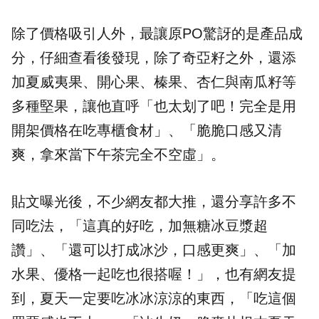
除了價格吸引人外，最讓原PO驚訝的是產品成
分，仔細查看後發現，除了奇亞籽之外，還添
加夏威夷果、開心果、榛果、杏仁與南瓜籽等
多種堅果，讓他直呼「也太划了吧！完全是用
開架價格在吃專櫃食材」、「脆脆口感又清
爽，拿來當下午茶完全不空虛」。
貼文曝光後，不少網友都大推，還分享許多不
同吃法，「這真的好吃，加無糖冰豆漿超
讚」、「還可以打成冰沙，口感更爽」、「加
水果、優格一起吃也很搭喔！」，也有網友提
到，夏天一定要吃冰冰涼涼的東西，「吃這個