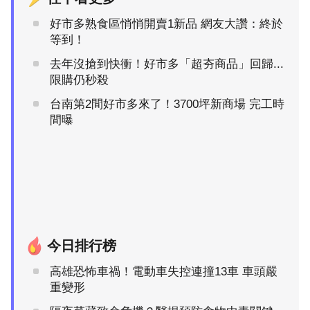
好市多熟食區悄悄開賣1新品 網友大讚：終於
等到！
去年沒搶到快衝！好市多「超夯商品」回歸...
限購仍秒殺
台南第2間好市多來了！3700坪新商場 完工時
間曝
今日排行榜
高雄恐怖車禍！電動車失控連撞13車 車頭嚴
重變形