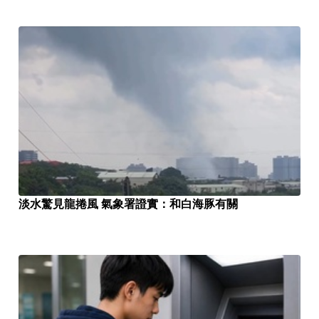
淡水驚見龍捲風 氣象署證實：和白海豚有關