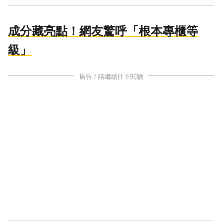
成分藏亮點！網友驚呼「根本專櫃等
級」
廣告 / 請繼續往下閱讀