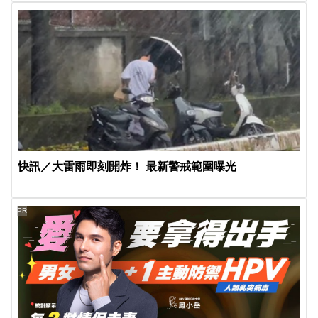
快訊／大雷雨即刻開炸！ 最新警戒範圍曝光
PR