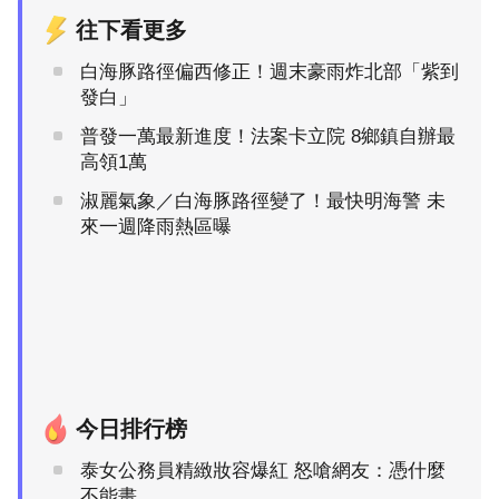
往下看更多
白海豚路徑偏西修正！週末豪雨炸北部「紫到
發白」
普發一萬最新進度！法案卡立院 8鄉鎮自辦最
高領1萬
淑麗氣象／白海豚路徑變了！最快明海警 未
來一週降雨熱區曝
今日排行榜
泰女公務員精緻妝容爆紅 怒嗆網友：憑什麼
不能畫