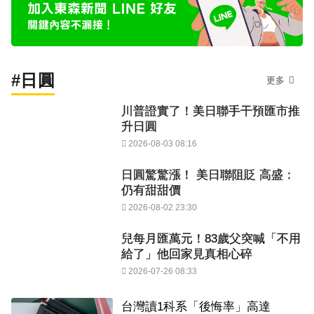
#日圓
更多
川普證實了！美日聯手干預匯市推
升日圓
2026-08-03 08:16
日圓驚驚漲！ 美日聯阻貶 高盛：
仍有甜甜價
2026-08-02 23:30
兒每月匯萬元！83歲父突喊「不用
給了」他回家見真相心碎
2026-07-26 08:33
台灣讀1科系「後悔率」高達