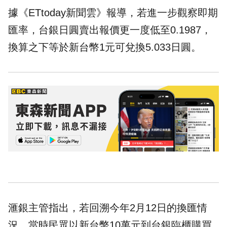
據《ETtoday新聞雲》報導，若進一步觀察即期
匯率，台銀日圓賣出報價更一度低至0.1987，
換算之下等於新台幣1元可兌換5.033日圓。
滙銀主管指出，若回溯今年2月12日的換匯情
況，當時民眾以新台幣10萬元到台銀臨櫃購買