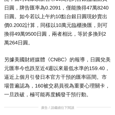
日圓，牌告匯率為0.2091，僅能換得47萬8240
日圓。如今若以上午約10點台銀日圓現鈔賣出
價0.2002計算，同樣以10萬元臨櫃換匯，則可
換得49萬9500日圓，兩者相比，等於多換到2
萬264日圓。
另據美國財經媒體《CNBC》的報導，日圓兌美
元匯率今也跌至近4週以來最低水準的159.40，
逼近上個月引發日本官方干預的匯率區間。市
場普遍認為，160被交易員視為重要心理關卡，
一旦跌破，極可能再度觸發干預行動。
廣告 / 請繼續往下閱讀