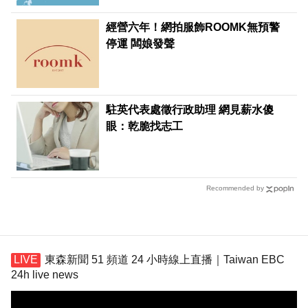
經營六年！網拍服飾ROOMK無預警
停運 闆娘發聲
駐英代表處徵行政助理 網見薪水傻
眼：乾脆找志工
Recommended by
東森新聞 51 頻道 24 小時線上直播｜Taiwan EBC
24h live news