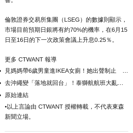
響。
倫敦證券交易所集團（LSEG）的數據則顯示，
市場目前預期日銀將有約70%的機率，在6月15
日至16日的下一次政策會議上升息0.25％。
更多 CTWANT 報導
見媽媽帶6歲男童進IKEA女廁！她出聲制止 員
工曝法規：沒資格請人出去
去沖繩變「落地就回台」！泰獅航航班大亂
苦主：10月底前都別賭
原始連結
•以上言論由 CTWANT 授權轉載，不代表東森
新聞立場。