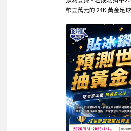
幣五萬元的 24K 黃金足