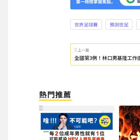
世界足球賽
預測世足
上一篇
全國第3例！林口男基隆工作
診染漢他病毒
熱門推薦
PR