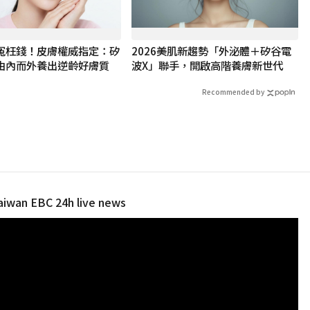
冤枉錢！皮膚權威指定：矽
2026美肌新趨勢「外泌體＋矽谷電
 由內而外養出逆齡好膚質
波X」聯手，開啟高階養膚新世代
Recommended by
 EBC 24h live news