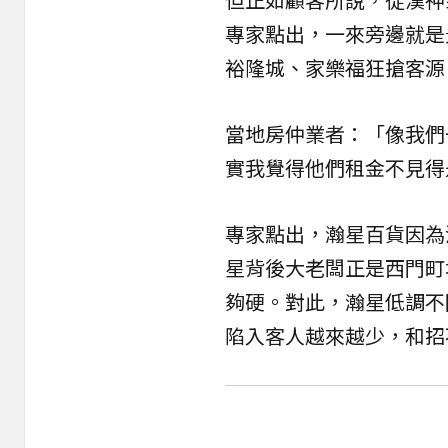
專家點出，一來旁邊就是
裕隆城、家樂福狂搶客源
當地房仲業者：「像我們一
實我覺得他們租金不見得
專家點出，瀚星百貨因為
星背後大老闆正是西門町
夠硬。對此，瀚星低調不
陷入客人越來越少，和招