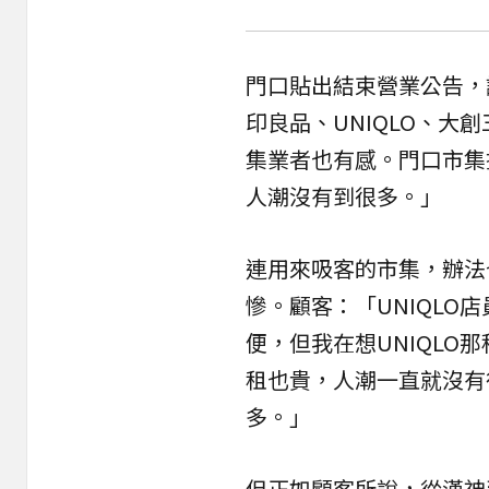
門口貼出結束營業公告，
印良品、UNIQLO、
集業者也有感。門口市集
人潮沒有到很多。」
連用來吸客的市集，辦法
慘。顧客：「UNIQL
便，但我在想UNIQL
租也貴，人潮一直就沒有
多。」
但正如顧客所說，從漢神