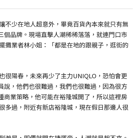
讓不少在地人超意外，畢竟百貨內本來就只有無
大創三個品牌。現場直擊人潮稀稀落落，就連門口市
擺攤業者林小姐：「都是在地的跟親子，逛街的
也很陽春，未來再少了主力UNIQLO，恐怕會更
O店員說，他們也很難過，我們也很難過，因為很方
O那種商業策略，他可能在裕隆城開了，所以這裡房
很多過，附近有新店裕隆城，現在假日那邊人很
到瀚星，即便就開在捷運旁，人潮就是起不來。