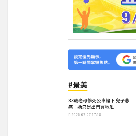
#景美
83歲老母慘死公車輪下 兒子悲
痛：她只是出門買地瓜
2026-07-27 17:18