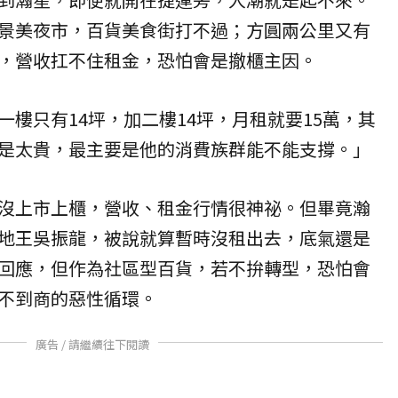
景美夜市，百貨美食街打不過；方圓兩公里又有
，營收扛不住租金，恐怕會是撤櫃主因。
樓只有14坪，加二樓14坪，月租就要15萬，其
是太貴，最主要是他的消費族群能不能支撐。」
沒上市上櫃，營收、租金行情很神祕。但畢竟瀚
地王吳振龍，被說就算暫時沒租出去，底氣還是
回應，但作為社區型百貨，若不拚轉型，恐怕會
不到商的惡性循環。
廣告 / 請繼續往下閱讀