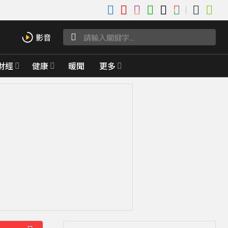
財經
健康
暖聞
更多