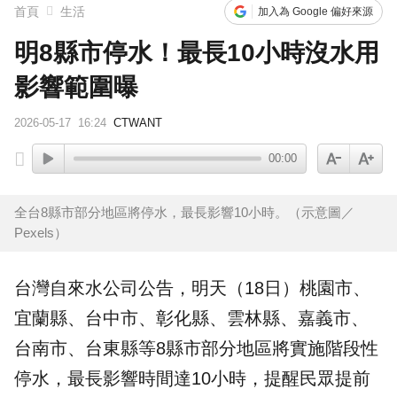
首頁
生活
加入為 Google 偏好來源
明8縣市停水！最長10小時沒水用
影響範圍曝
2026-05-17
16:24
CTWANT
00:00
全台8縣市部分地區將停水，最長影響10小時。（示意圖／
Pexels）
台灣自來水公司
公告，明天（18日）桃園市、
宜蘭縣、台中市、彰化縣、雲林縣、嘉義市、
台南市、台東縣等
8縣市
部分地區將實施階段性
停水
，最長影響時間達10小時，提醒民眾提前