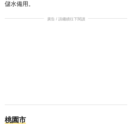
儲水
備用。
廣告 / 請繼續往下閱讀
桃園市