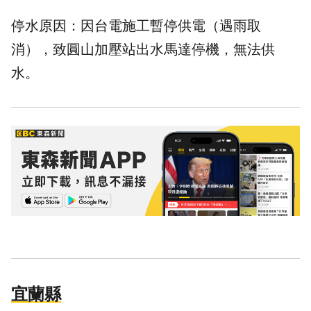
停水原因：因台電施工暫停供電（遇雨取
消），致圓山加壓站出水馬達停機，無法供
水。
宜蘭縣