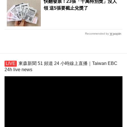
快翻發票！23張「千萬特別獎」沒人
領 這5張要截止兌獎了
Recommended by
東森新聞 51 頻道 24 小時線上直播｜Taiwan EBC
24h live news