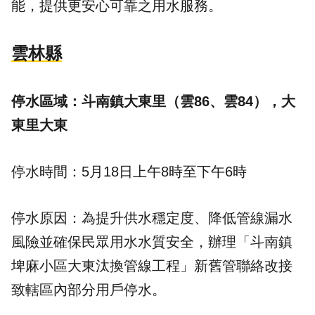
能，提供更安心可靠之用水服務。
雲林縣
停水區域：斗南鎮大東里（雲86、雲84），大
東里大東
停水時間：5月18日上午8時至下午6時
停水原因：為提升供水穩定度、降低管線漏水
風險並確保民眾用水水質安全，辦理「斗南鎮
埤麻小區大東汰換管線工程」新舊管聯絡改接
致轄區內部分用戶停水。