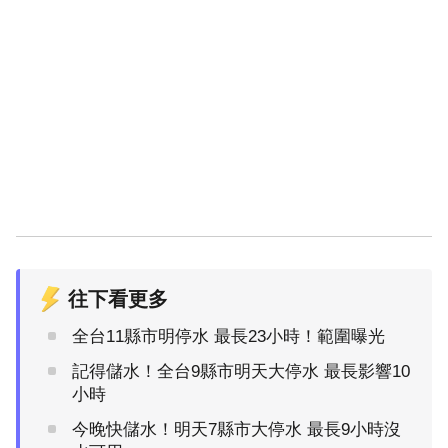
往下看更多
全台11縣市明停水 最長23小時！範圍曝光
記得儲水！全台9縣市明天大停水 最長影響10
小時
今晚快儲水！明天7縣市大停水 最長9小時沒