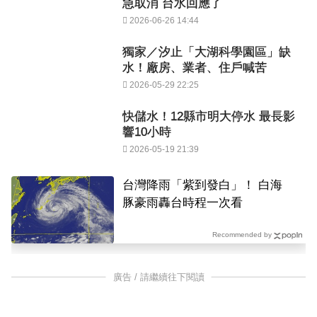
急取消 台水回應了
2026-06-26 14:44
獨家／汐止「大湖科學園區」缺
水！廠房、業者、住戶喊苦
2026-05-29 22:25
快儲水！12縣市明大停水 最長影
響10小時
2026-05-19 21:39
台灣降雨「紫到發白」！ 白海
豚豪雨轟台時程一次看
Recommended by
廣告 / 請繼續往下閱讀