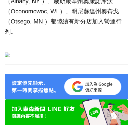
（Albany, NY ）、威斯康辛州奧康諾摩沃
（Oconomowoc, WI ）、明尼蘇達州奧齊戈
（Otsego, MN ）都陸續有新分店加入營運行
列。