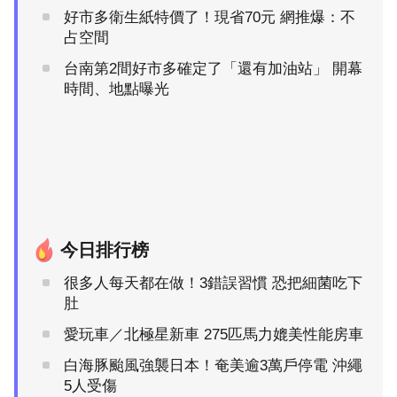
好市多衛生紙特價了！現省70元 網推爆：不
占空間
台南第2間好市多確定了「還有加油站」 開幕
時間、地點曝光
今日排行榜
很多人每天都在做！3錯誤習慣 恐把細菌吃下
肚
愛玩車／北極星新車 275匹馬力媲美性能房車
白海豚颱風強襲日本！奄美逾3萬戶停電 沖繩
5人受傷