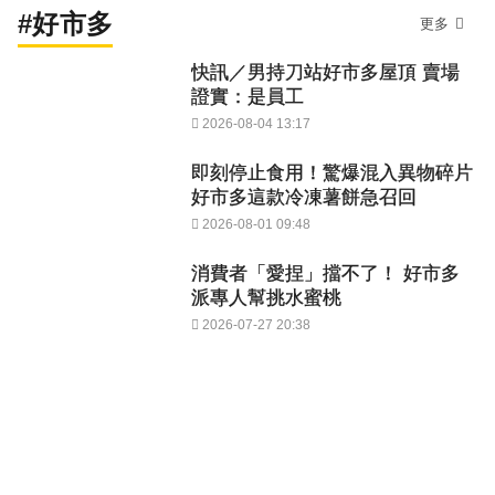
#好市多
更多
快訊／男持刀站好市多屋頂 賣場
證實：是員工
2026-08-04 13:17
即刻停止食用！驚爆混入異物碎片
好市多這款冷凍薯餅急召回
2026-08-01 09:48
消費者「愛捏」擋不了！ 好市多
派專人幫挑水蜜桃
2026-07-27 20:38