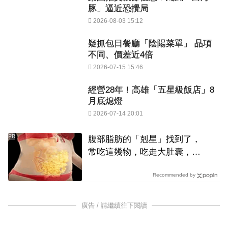
豚」逼近恐攪局
2026-08-03 15:12
疑抓包日餐廳「陰陽菜單」 品項
不同、價差近4倍
2026-07-15 15:46
經營28年！高雄「五星級飯店」8
月底熄燈
2026-07-14 20:01
PR
腹部脂肪的「剋星」找到了，
常吃這幾物，吃走大肚囊，瘦
出小蠻腰
Recommended by
廣告 / 請繼續往下閱讀