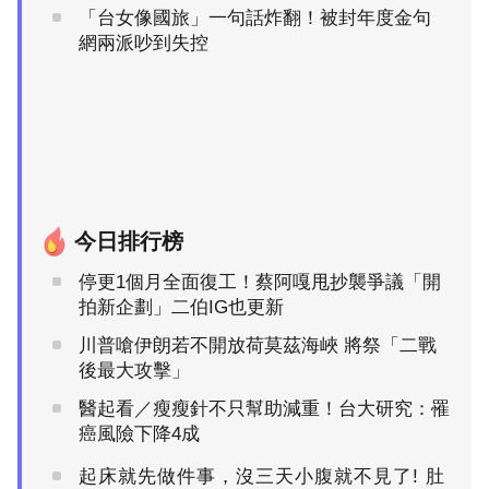
「台女像國旅」一句話炸翻！被封年度金句
網兩派吵到失控
今日排行榜
停更1個月全面復工！蔡阿嘎甩抄襲爭議「開
拍新企劃」二伯IG也更新
川普嗆伊朗若不開放荷莫茲海峽 將祭「二戰
後最大攻擊」
醫起看／瘦瘦針不只幫助減重！台大研究：罹
癌風險下降4成
起床就先做件事，沒三天小腹就不見了! 肚