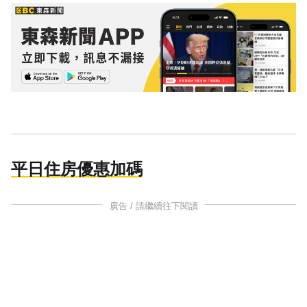
平日住房優惠加碼
廣告 / 請繼續往下閱讀