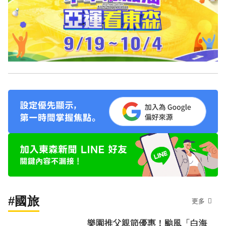
#國旅
更多
樂園推父親節優惠！颱風「白海