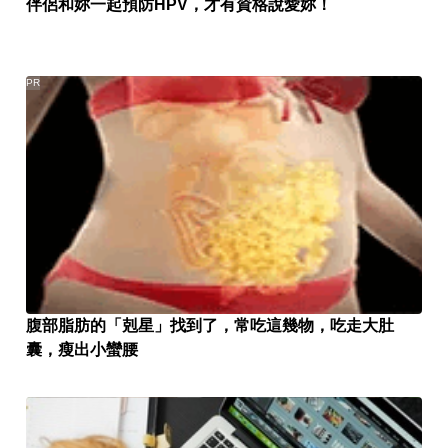
伴侶和妳一起預防HPV，才有資格說愛妳！
PR
腹部脂肪的「剋星」找到了，常吃這幾物，吃走大肚
囊，瘦出小蠻腰