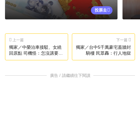
投票去
上一篇
下一篇
獨家／中榮泊車接駁、女繞
獨家／台中5千萬豪宅蓋牆封
回原點 司機怪：怎沒講要下
騎樓 民眾轟：行人地獄
車
廣告 / 請繼續往下閱讀