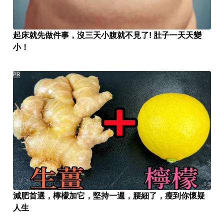
起床就先做件事，沒三天小腹就不見了! 肚子一天天變
小！
PR
減肥首選，檸檬加它，堅持一週，腰細了，瘦到你懷疑
人生