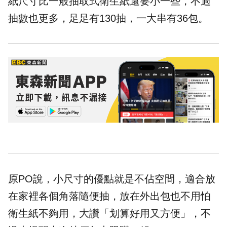
紙尺寸比一般
抽取式
衛生紙還要小一些，不過
抽數也更多，足足有130抽，一大串有36包。
原PO說，小尺寸的優點就是不佔空間，適合放
在家裡各個角落隨便抽，放在外出包也不用怕
衛生紙不夠用，大讚「划算好用又方便」，不