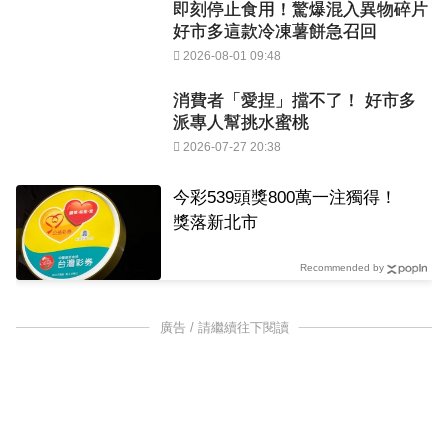
即刻停止食用！驚爆混入異物碎片
好市多這款冷凍薯餅急召回
2026-08-01 09:48
消費者「愛捏」擋不了！ 好市多
派專人幫挑水蜜桃
2026-07-27 20:38
今彩539頭獎800萬一注獨得！
獎落新北市
Recommended by
廣告 / 請繼續往下閱讀