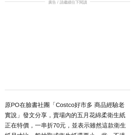
廣告 / 請繼續往下閱讀
原PO在臉書社團「Costco好市多 商品經驗老
實說」發文分享，賣場內的
五月花
綿柔衛生紙
正在特價，一串折70元，並表示雖然這款衛生