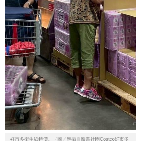
好市多衛生紙特價。（圖／翻攝自臉書社團Costco好市多