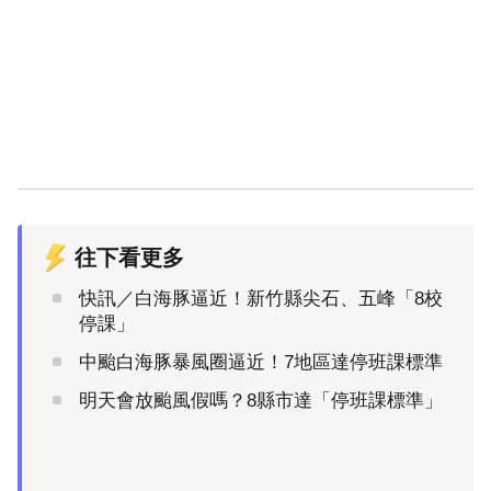
往下看更多
快訊／白海豚逼近！新竹縣尖石、五峰「8校
停課」
中颱白海豚暴風圈逼近！7地區達停班課標準
明天會放颱風假嗎？8縣市達「停班課標準」