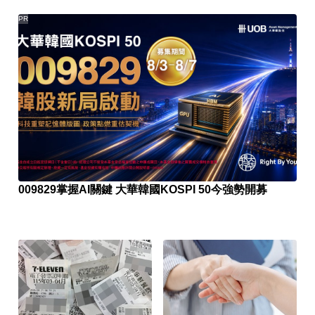
PR
009829掌握AI關鍵 大華韓國KOSPI 50今強勢開募