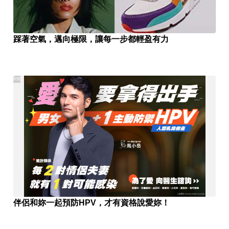
踩著空氣，邁向極限，讓每一步都輕盈有力
PR
伴侶和妳一起預防HPV，才有資格說愛妳！