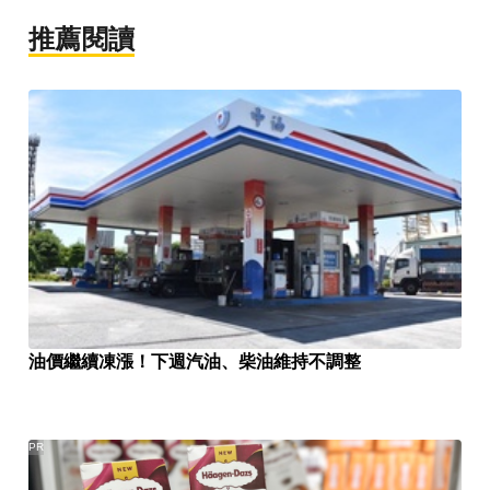
推薦閱讀
油價繼續凍漲！下週汽油、柴油維持不調整
PR