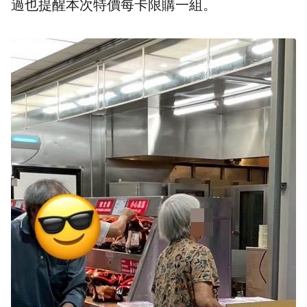
過也提醒本次特價每卡限購一組。