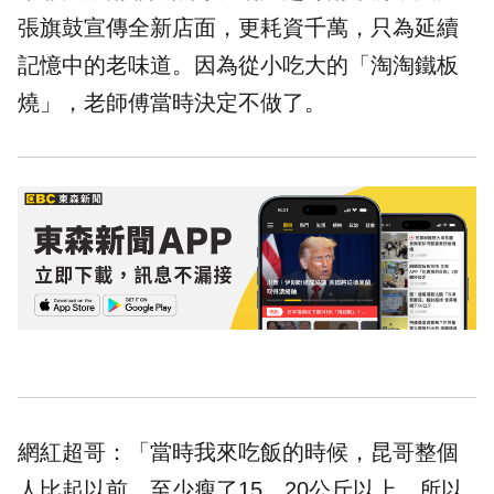
張旗鼓宣傳全新店面，更耗資千萬，只為延續
記憶中的老味道。因為從小吃大的「淘淘鐵板
燒」，老師傅當時決定不做了。
網紅超哥：「當時我來吃飯的時候，昆哥整個
人比起以前，至少瘦了15、20公斤以上，所以