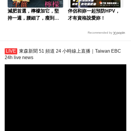
減肥首選，檸檬加它，堅
伴侶和妳一起預防HPV，
持一週，腰細了，瘦到你
才有資格說愛妳！
懷疑人生
Recommended by
東森新聞 51 頻道 24 小時線上直播｜Taiwan EBC
24h live news