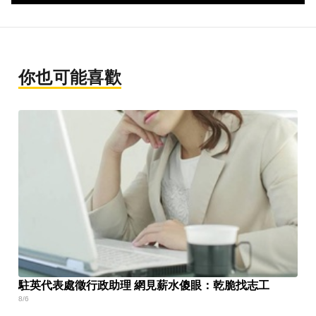
你也可能喜歡
駐英代表處徵行政助理 網見薪水傻眼：乾脆找志工
8/6