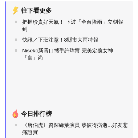
往下看更多
把握珍貴好天氣！ 下波「全台降雨」立刻報
到
快訊／下班注意！8縣市大雨特報
Niseko新雪口攜手許瑋甯 完美定義女神
「食」尚
今日排行榜
《唐伯虎》資深綠葉演員 黎彼得病逝...好友悲
痛證實