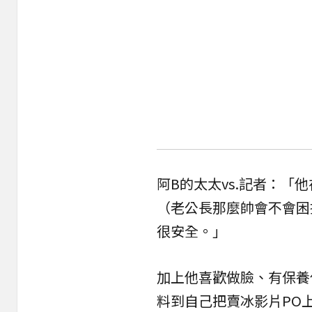
阿B的太太vs.記者：
（老公長那麼帥會不會困
很安全。」
加上他喜歡做臉、有保養
料到自己把賣冰影片PO