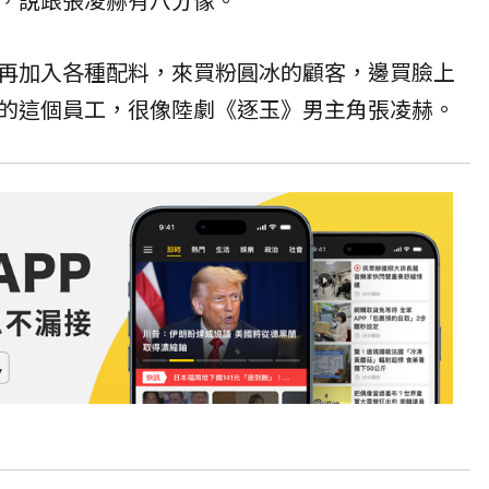
再加入各種配料，來買粉圓冰的顧客，邊買臉上
的這個員工，很像陸劇《逐玉》男主角張凌赫。