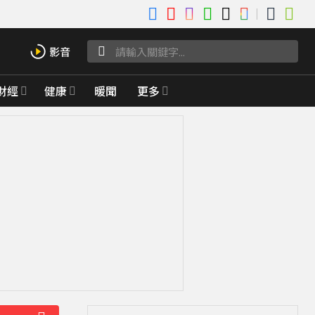
財經
健康
暖聞
更多