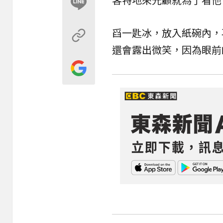
舀一匙冰，放入紙碗內，
還會露出微笑，因為眼前