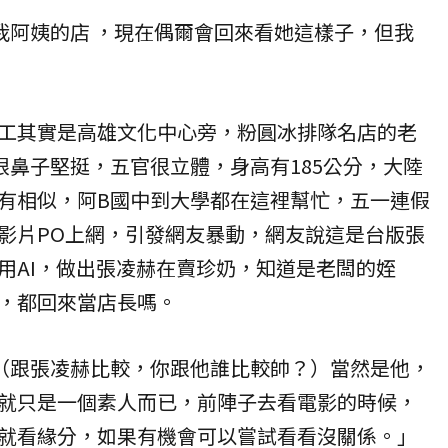
我阿姨的店 ，現在偶爾會回來看她這樣子，但我
工其實是高雄文化中心旁，粉圓冰排隊名店的老
眼鼻子堅挺，五官很立體，身高有185公分，大陸
有相似，阿B國中到大學都在這裡幫忙，五一連假
影片PO上網，引發網友暴動，網友說這是台版張
用AI，做出張凌赫在賣珍奶，知道是老闆的姪
，都回來當店長嗎。
（跟張凌赫比較，你跟他誰比較帥？）當然是他，
就只是一個素人而已，前陣子去看電影的時候，
就看緣分，如果有機會可以嘗試看看沒關係。」