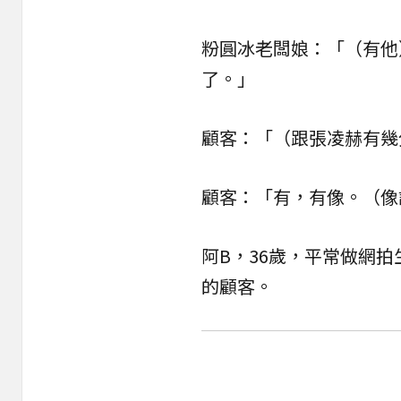
粉圓冰老闆娘：「（有他
了。」
顧客：「（跟張凌赫有幾
顧客：「有，有像。（像
阿B，36歲，平常做網
的顧客。