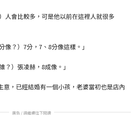
）人會比較多，可是他以前在這裡人就很多
分像？）7分，7、8分像這樣。」
誰？）張凌赫，8成像。」
拍生意，已經結婚有一個小孩，老婆當初也是店內
廣告 / 請繼續往下閱讀