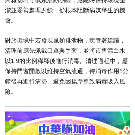
與雜物堆等鼠類活動熱區，應隨時保持環境整
潔並妥善處理廚餘，從根本阻斷病媒孳生的機
會。
對於環境中若發現鼠類排泄物，疾管署建議，
清理前應先佩戴口罩與手套，並將市售漂白水
以1:9的比例稀釋後進行消毒。清理過程中，應
保持門窗開啟以維持空氣流通，待消毒作用5分
鐘後再進行清掃，避免因揚塵導致病毒吸入風
險。