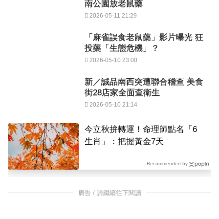
南公園放老鼠藥
2026-05-11 21:29
「麻雀誤食老鼠藥」影片曝光 狂
投藥「生態危機」？
2026-05-10 23:00
新／誠品南西突遭聯合稽查 美食
街28店家全面查衛生
2026-05-10 21:14
今立秋拚轉運！命理師點名「6
生肖」：把握黃金7天
Recommended by
廣告 / 請繼續往下閱讀