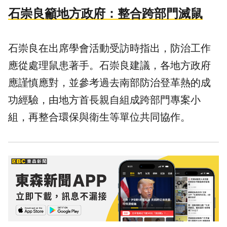
石崇良籲地方政府：整合跨部門滅鼠
石崇良在出席學會活動受訪時指出，防治工作
應從處理鼠患著手。石崇良建議，各地方政府
應謹慎應對，並參考過去南部防治登革熱的成
功經驗，由地方首長親自組成跨部門專案小
組，再整合環保與衛生等單位共同協作。