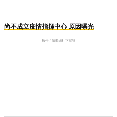
尚不成立疫情指揮中心 原因曝光
廣告 / 請繼續往下閱讀