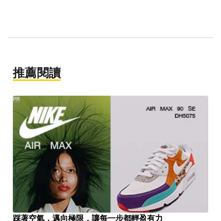
推薦閱讀
PR
踩著空氣，邁向極限，讓每一步都輕盈有力