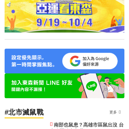
#北市滅鼠戰
更多
南部也鼠患？高雄市區鼠出沒 台