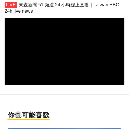
東森新聞 51 頻道 24 小時線上直播｜Taiwan EBC
24h live news
你也可能喜歡