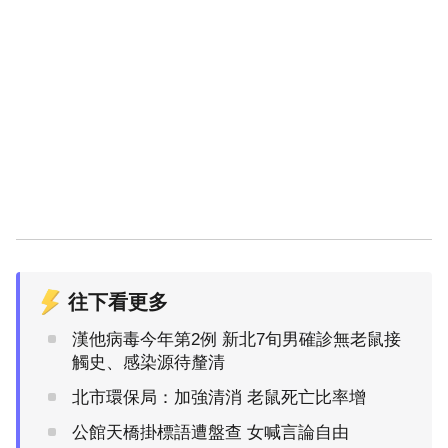
往下看更多
漢他病毒今年第2例 新北7旬男確診無老鼠接
觸史、感染源待釐清
北市環保局：加強清消 老鼠死亡比率增
公館天橋掛標語遭盤查 女喊言論自由