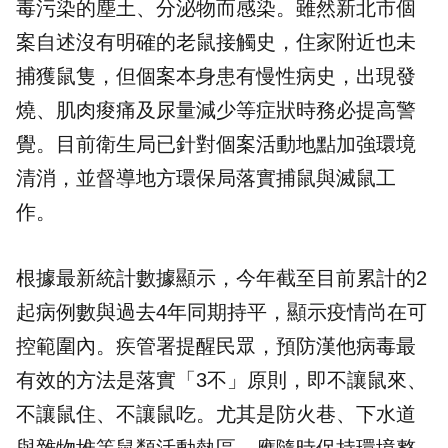
毒污染的塵土、分泌物而感染。雖然新北市個
案自述沒有明確的老鼠接觸史，住家附近也未
捕獲鼠隻，但個案本身患有慢性病史，出現發
燒、肌肉痠痛及尿量減少等症狀時務必提高警
覺。目前衛生局已針對個案活動地點加強環境
清消，並督導地方環保局落實捕鼠與滅鼠工
作。
根據最新統計數據顯示，今年截至目前累計的2
起病例數與過去4年同期持平，顯示疫情尚在可
控範圍內。疾管署提醒民眾，預防漢他病毒最
有效的方法是落實「3不」原則，即不讓鼠來、
不讓鼠住、不讓鼠吃。尤其是防火巷、下水道