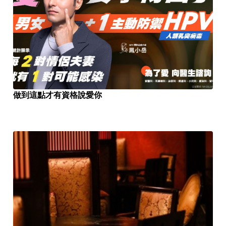
做到這點才有資格說愛你