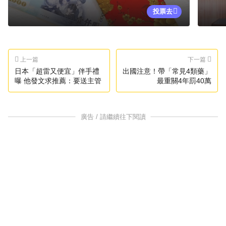
投票去
上一篇
下一篇
日本「超雷又便宜」伴手禮
出國注意！帶「常見4類藥」
曝 他發文求推薦：要送主管
最重關4年罰40萬
廣告 / 請繼續往下閱讀